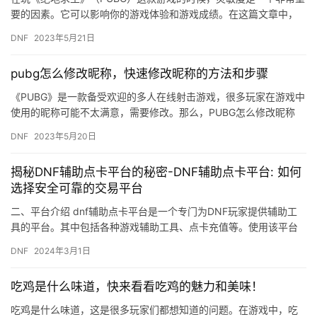
要的因素。它可以影响你的游戏体验和游戏成绩。在这篇文章中，
我们将探讨如何调整最佳的灵敏度，特别是在使用DPI时。 首先…
DNF
2023年5月21日
pubg怎么修改昵称，快速修改昵称的方法和步骤
《PUBG》是一款备受欢迎的多人在线射击游戏，很多玩家在游戏中
使用的昵称可能不太满意，需要修改。那么，PUBG怎么修改昵称
呢？下面我们来介绍一下快速修改昵称的方法和步骤。 方法一：…
DNF
2023年5月20日
揭秘DNF辅助点卡平台的秘密-DNF辅助点卡平台: 如何
选择安全可靠的交易平台
二、平台介绍 dnf辅助点卡平台是一个专门为DNF玩家提供辅助工
具的平台。其中包括各种游戏辅助工具、点卡充值等。使用该平台
的辅助工具可以节省玩家的时间。
DNF
2024年3月1日
吃鸡是什么味道，快来看看吃鸡的魅力和美味！
吃鸡是什么味道，这是很多玩家们都想知道的问题。在游戏中，吃