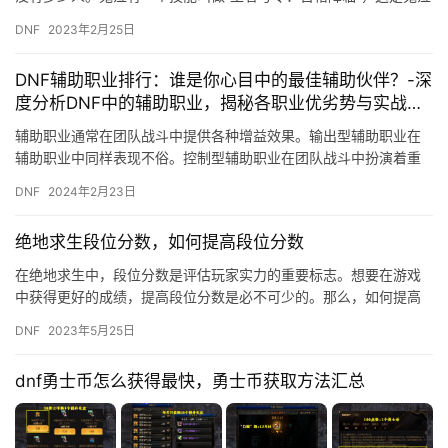
的二觉技能，这技能的等级恐怕能达到10级的人并不多！ 我们知…
DNF
2023年2月25日
DNF辅助职业排行：谁是你心目中的最佳辅助伙伴？-深
度分析DNF中的辅助职业，揭秘各职业优劣势与实战表
现
辅助职业通常在团队战斗中提供各种增益效果。输出型辅助职业在
辅助职业中同样表现不俗。控制型辅助职业在团队战斗中扮演着重
要的角色。
DNF
2024年2月23日
绝地求生段位分数，如何提高段位分数
在绝地求生中，段位分数是评估玩家实力的重要标志。想要在游戏
中获得更好的成绩，提高段位分数是必不可少的。那么，如何提高
绝地求生段位分数呢？下面，我们来分享一些提高段位分数的技
DNF
2023年5月25日
巧。 1…
dnf勇士币怎么获得最快，勇士币获取方法汇总