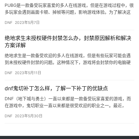
PUBG是一款备受玩家喜爱的多人在线游戏，但是在游戏过程中，很
多玩家会遇到画面卡顿、掉帧等问题，影响游戏体验。为了解决这
些问题，我们可以通过锁帧和提高画质来提高游戏流畅度和画质。
DNF
2023年5月7日
…
绝地求生未授权硬件封禁怎么办，封禁原因解析和解决
方案详解
绝地求生是一款备受欢迎的多人在线游戏，但是有些玩家可能会遇
到未授权硬件封禁的问题。这种情况下，游戏将会封禁你的电脑硬
件，导致你无法正常游玩。那么，绝地求生未授权硬件封禁怎么办
DNF
2023年5月11日
呢？下…
dnf鬼切补丁怎么样，了解一下补丁的优缺点
DNF（地下城与勇士）一直以来都是一款备受玩家喜爱的游戏，而
在游戏中，鬼切职业一直以来都是很受欢迎的职业之一。最近，
DNF推出了鬼切补丁，这个补丁究竟怎么样呢？接下来，我们就来
DNF
2023年5月30日
详细…