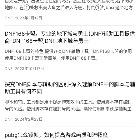
首先是开始，出发点在左边的2处，然后在1处进入建筑物(右下的小
地图)，在①处救出美人鱼之后进入海底，打倒①的boss这个地方
就完成了;然后走到② 处，打倒颜色特别的怪之后掉落变身药…
DNF
2023年3月12日
DNF168卡盟，专业的地下城与勇士(DNF)辅助工具提供
商-DNF168卡盟,DNF,地下城与勇士
DNF168卡盟的特色 提供各类DNF辅助工具。DNF168卡盟的使用
使用DNF168卡盟非常简单。使用DNF168卡盟。
DNF
2023年10月17日
探究DNF脚本与辅助的区别-深入理解DNF中的脚本与辅
助工具有何不同
脚本和辅助工具都是用于提高游戏效率的工具。使用脚本存在被封
号的风险。使用脚本存在被封号的风险。选择使用脚本还是辅助工
具。而使用辅助工具虽然也存在一定风险。
DNF
2024年2月23日
pubg怎么锁帧，如何提高游戏画质和流畅度