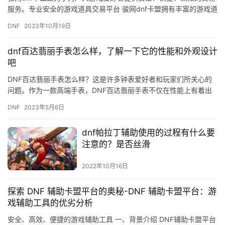
服务。专业安全的游戏道具交易平台 骏网dnf卡盟拥有丰富的游戏道
具资源。
DNF
2023年10月19日
dnf百达翡丽手表怎么样，了解一下它的性能和外观设计
吧
DNF百达翡丽手表怎么样？这是许多钟表爱好者和玩家们所关心的
问题。作为一款高端手表，DNF百达翡丽手表不仅在性能上有着出
色的表现，同时其外观设计也非常精美，下面我们就来一起了解一
DNF
2023年5月6日
下…
dnf帕拉丁辅助使用的过程有什么要
注意的？是否丝滑
2022年10月16日
探索 DNF 辅助卡盟平台的奥秘-DNF 辅助卡盟平台：游
戏辅助工具的优劣分析
安全、高效、便捷的游戏辅助工具 一、背景介绍 DNF辅助卡盟平台