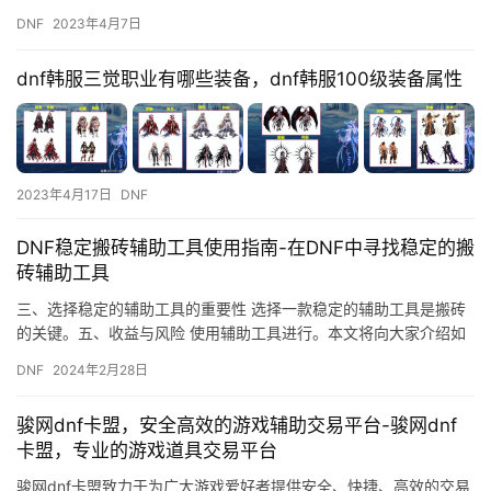
略最新。 DNF手游韩服鬼泣技能加点攻略最新 1.鬼斩：鬼…
DNF
2023年4月7日
dnf韩服三觉职业有哪些装备，dnf韩服100级装备属性
2023年4月17日
DNF
DNF稳定搬砖辅助工具使用指南-在DNF中寻找稳定的搬
砖辅助工具
三、选择稳定的辅助工具的重要性 选择一款稳定的辅助工具是搬砖
的关键。五、收益与风险 使用辅助工具进行。本文将向大家介绍如
何使用《DNF稳定搬砖辅助工具》。
DNF
2024年2月28日
骏网dnf卡盟，安全高效的游戏辅助交易平台-骏网dnf
卡盟，专业的游戏道具交易平台
骏网dnf卡盟致力于为广大游戏爱好者提供安全、快捷、高效的交易