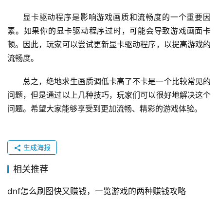
显卡驱动程序是影响游戏画质和流畅度的一个重要因
素。如果你的显卡驱动程序过时，可能会导致游戏画面卡
顿。因此，玩家可以尝试更新显卡驱动程序，以提高游戏的
流畅度。
总之，绝地求生画质调低卡高了不卡是一个比较常见的
问题，但是通过以上几种技巧，玩家们可以很好地解决这个
问题。希望大家能够享受到更加流畅、精彩的游戏体验。
生成海报
相关推荐
dnf怎么刷图快又赚钱，一览游戏的两种赚钱攻略