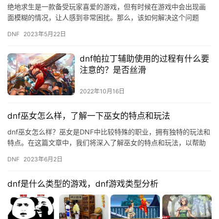
绝地求生是一款备受玩家喜爱的游戏，但有时候在游戏中会出现画
面模糊的情况，让人感到非常困扰。那么，该如何解决这个问题
呢？下面就为大家介绍几种有效的方法。 方法一：调整游戏画面设
DNF
2023年5月22日
置 首…
dnf帕拉丁辅助使用的过程有什么要
注意的？是否丝滑
2022年10月16日
dnf巫女怎么样，了解一下巫女的特点和玩法
dnf巫女怎么样？巫女是DNF中比较特殊的职业，拥有独特的玩法和
特点。在这篇文章中，我们将深入了解巫女的特点和玩法，以帮助
玩家更好地了解这个职业。 一、巫女的特点 1. 魔法伤害 …
DNF
2023年6月2日
dnf是什么类型的游戏，dnf游戏类型分析