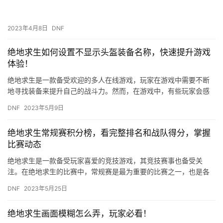
2023年4月8日
DNF
绝地求生如何设置不显示头盔装备名称，快速提升游戏
体验！
绝地求生是一款备受欢迎的多人在线游戏，玩家在游戏中需要不断
地寻找装备来提升自己的战斗力。然而，在游戏中，有些玩家会感
到头盔装备名称的显示有些干扰游戏体验。那么，如何设置不显示
DNF
2023年5月9日
头盔装…
绝地求生常规赛积分榜，看完整排名和战队得分，掌握
比赛动态
绝地求生是一款备受玩家喜爱的竞技游戏，其竞技赛事也备受关
注。在绝地求生的比赛中，常规赛是最为重要的比赛之一，也是各
支战队展示实力的舞台。对于喜爱绝地求生的玩家来说，了解常规
DNF
2023年5月25日
赛的积分…
绝地求生画面模糊怎么弄，玩家必看！