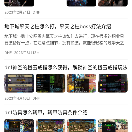
2023年2月24日
DNF
地下城擎天之柱怎么打，擎天之柱boss打法介绍
地下城与勇士安图恩内擎天之柱该如何去进行，现在很多的职业只
要装备好一点，在注意点细节，拥有换装，就能很轻松的过擎天之
柱，但是有的玩家还是不懂，不知道该怎么去打，下面小编就来给
DNF
2023年3月12日
你们讲…
dnf神圣的橙玉戒指怎么获得，解锁神圣的橙玉戒指玩法
2023年4月16日
DNF
dnf防具怎么转甲，转甲防具条件介绍