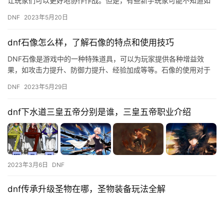
让玩家们可以更好地协作作战。但是，有些新手玩家可能不知道如
何开启语音聊天功能，下面就为大家介绍一下。 首先，在进入游戏
DNF
2023年5月20日
后，…
dnf石像怎么样，了解石像的特点和使用技巧
DNF石像是游戏中的一种特殊道具，可以为玩家提供各种增益效
果，如攻击力提升、防御力提升、经验加成等等。石像的使用对于
玩家的战斗力提升有很大的帮助，但是石像的使用也需要掌握一些
DNF
2023年5月29日
技巧，…
dnf下水道三皇五帝分别是谁，三皇五帝职业介绍
2023年3月6日
DNF
dnf传承升级圣物在哪，圣物装备玩法全解