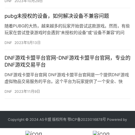
DNF
2023年10月29日
pubg未授权的设备，如何解决设备不兼容问题
随着PUBG的大热，越来越多的玩家开始尝试这款游戏。然而，有些
玩家在尝试登录游戏时会遇到“未授权的设备”或“设备不兼容”的问
题，导致无法正常游玩。那么，如何解决这个问题呢？ 首先，…
DNF
2023年5月13日
DNF游戏卡盟平台官网-DNF游戏卡盟平台官网，专业的
DNF游戏交易平台
DNF游戏卡盟平台官网 DNF游戏卡盟平台官网是一个提供DNF游戏
虚拟物品交易服务的平台。这个平台为玩家提供了一个安全、快
捷、方便的游戏交易环境。
DNF
2023年11月9日
Copyright © 2024 A5卡盟 版权所有
鄂ICP备2023016878号
Powered by