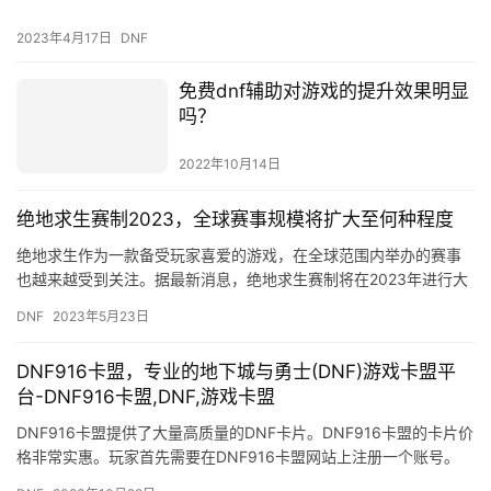
2023年4月17日
DNF
免费dnf辅助对游戏的提升效果明显
吗？
2022年10月14日
绝地求生赛制2023，全球赛事规模将扩大至何种程度
绝地求生作为一款备受玩家喜爱的游戏，在全球范围内举办的赛事
也越来越受到关注。据最新消息，绝地求生赛制将在2023年进行大
规模改革，赛事规模也将扩大至何种程度呢？ 首先，绝地求生赛
DNF
2023年5月23日
制…
DNF916卡盟，专业的地下城与勇士(DNF)游戏卡盟平
台-DNF916卡盟,DNF,游戏卡盟
DNF916卡盟提供了大量高质量的DNF卡片。DNF916卡盟的卡片价
格非常实惠。玩家首先需要在DNF916卡盟网站上注册一个账号。