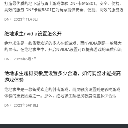
币交易,游
打造最优质的地下城与勇士游戏体验 DNF卡盟5801。安全、便捷、
高效的服务 DNF卡盟5801在为玩家提供安全、便捷、高效的服务方
面做出了不懈努力。
DNF
2023年11月6日
绝地求生nvidia设置怎么开
绝地求生是一款备受欢迎的多人在线游戏，而NVIDIA则是一款强大
的显卡。在绝地求生中，开启NVIDIA设置可以提高游戏的画质和流
畅度，让玩家更加享受游戏的乐趣。那么，绝地求生NVI…
DNF
2023年5月7日
绝地求生超稳灵敏度设置多少合适，如何调整才能提高
游戏体验
绝地求生是一款备受欢迎的射击游戏，而灵敏度设置则是影响游戏
体验的重要因素之一。那么，绝地求生超稳灵敏度设置多少合适
呢？如何调整才能提高游戏体验呢？下面，让我们来一起探讨一
DNF
2023年5月18日
下。 首先…