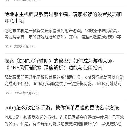
绝地求生机瞄灵敏度是哪个键，玩家必读的设置技巧和
注意事项
绝地求生机是一款备受玩家喜爱的射击游戏，它的操作难度较高，
需要玩家有一定的游戏经验和技巧。其中，瞄准灵敏度是游戏中非
常重要的一个设置，它能够影响玩家的准确度和反应速度。那么，
DNF
2023年5月7日
绝地求…
探索《DNF风行辅助》的秘密：如何成为游戏大师-
《DNF风行辅助》深度解析：功能与使用指南
帮助玩家们更好地了解和使用这款辅助工具。dnf风行辅助可以自动
完成刷图任务。dnf风行辅助提供了一键换装功能。dnf风行辅助可
以自动为玩家们补充药品和药水。
DNF
2024年2月22日
pubg怎么改名字手游，教你简单易懂的更改名字方法
PUBG是一款备受欢迎的游戏，许多玩家都会在游戏中使用自己喜欢
的名字。但是，有些玩家可能会想要更改他们的名字，以便更好地