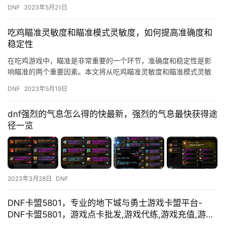
适应游戏或展示自己的个性。如果你也想更改你的PUBG手游名字…
DNF
2023年5月21日
吃鸡瞄准灵敏度和瞄准模式灵敏度，如何提高准确度和
稳定性
在吃鸡游戏中，瞄准是非常重要的一个环节，准确度和稳定性是影
响瞄准的两个重要因素。本文将从吃鸡瞄准灵敏度和瞄准模式灵敏
度两个方面，为大家介绍如何提高瞄准的准确度和稳定性。 一、吃
DNF
2023年5月19日
鸡瞄…
dnf强烈的气息怎么得的快最新，强烈的气息最快获得途
径一览
2023年3月28日
DNF
DNF卡盟5801，专业的地下城与勇士游戏卡盟平台-
DNF卡盟5801，游戏点卡批发,游戏代练,游戏充值,游戏