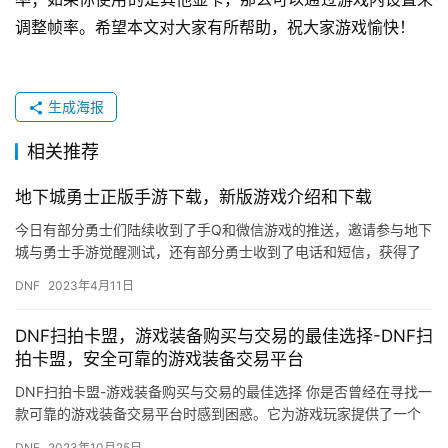
调整帧率。希望本文对大家有所帮助，祝大家游戏愉快！
生成海报
相关推荐
地下城勇士正版手游下载，新版游戏介绍和下载
今日有部分勇士们陆续收到了手Q和微信游戏的推送，邀请参与地下
城与勇士手游觉醒测试，还有部分勇士收到了电话和短信，获得了
测试资格；据小编了解今日体验资格已经达到名额上限，收到推送
DNF
2023年4月11日
的勇…
DNF扫拍卡盟，游戏装备购买与交易的最佳选择-DNF扫
拍卡盟，安全可靠的游戏装备交易平台
DNF扫拍卡盟-游戏装备购买与交易的最佳选择 你是否曾经在寻找一
款可靠的游戏装备交易平台时感到困惑。它为游戏玩家提供了一个
方便、快捷、安全的交易环境。
DNF
2023年10月25日