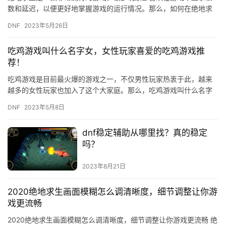
数和延迟，以便更好地掌握游戏的运行情况。那么，如何在绝地求
生中显示帧数和延迟呢？下面是详细的教程。 第一步：打开游戏设
DNF
2023年5月26日
置 …
吃鸡游戏叫什么名字女，女性玩家喜爱的吃鸡游戏推
荐！
吃鸡游戏是目前最火爆的游戏之一，不仅男性玩家热衷于此，越来
越多的女性玩家也加入了这个大家庭。那么，吃鸡游戏叫什么名字
女呢？今天，我们就来一起探讨一下这个话题。 首先，吃鸡游戏的
DNF
2023年5月8日
正式…
dnf稳定辅助从哪里找？真的稳定
吗？
2023年8月21日
2020绝地求生画面模糊怎么调清晰度，细节调整让你游
戏更流畅
2020绝地求生画面模糊怎么调清晰度，细节调整让你游戏更流畅 绝