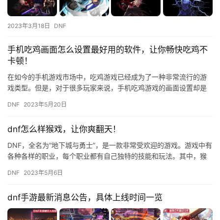
2023年3月18日
DNF
手机吃鸡画面怎么设置最好用的软件，让你畅快吃鸡不
卡顿！
在如今的手机游戏市场中，吃鸡游戏已经成为了一种非常流行的游
戏类型。但是，对于很多玩家来说，手机吃鸡游戏的画面设置却是
一个非常头疼的问题。因为如果画面设置不当，就会导致游戏运行
DNF
2023年5月20日
卡顿，…
dnf怎么样猴戏，让你爽翻天！
DNF，全名为“地下城与勇士”，是一款非常受欢迎的游戏。游戏中有
各种各样的职业，每个职业都有自己独特的技能和玩法。其中，猴
子职业是非常有趣的一个职业。在游戏中，猴子职业可以使用各种…
DNF
2023年5月6日
dnf手游最新消息公告，具体上线时间一览