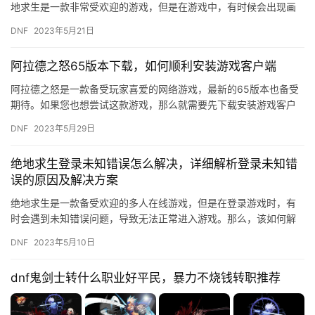
地求生是一款非常受欢迎的游戏，但是在游戏中，有时候会出现画
面模糊的情况，这会影响游戏体验。那么，如何调整绝地求生的画…
DNF
2023年5月21日
阿拉德之怒65版本下载，如何顺利安装游戏客户端
阿拉德之怒是一款备受玩家喜爱的网络游戏，最新的65版本也备受
期待。如果您也想尝试这款游戏，那么就需要先下载安装游戏客户
端。本文将为您介绍阿拉德之怒65版本下载和游戏客户端安装的步
DNF
2023年5月29日
骤…
绝地求生登录未知错误怎么解决，详细解析登录未知错
误的原因及解决方案
绝地求生是一款备受欢迎的多人在线游戏，但是在登录游戏时，有
时会遇到未知错误问题，导致无法正常进入游戏。那么，该如何解
决绝地求生登录未知错误呢？本文将详细解析登录未知错误的原因
DNF
2023年5月10日
及解决…
dnf鬼剑士转什么职业好平民，暴力不烧钱转职推荐