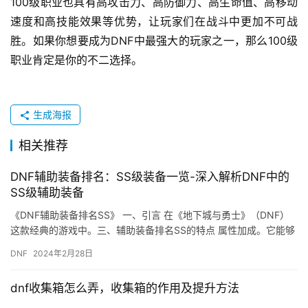
100级职业也具有高攻击力、高防御力、高生命值、高移动
速度和高技能效果等优势，让玩家们在战斗中更加不可战
胜。如果你想要成为DNF中最强大的玩家之一，那么100级
职业肯定是你的不二选择。
生成海报
相关推荐
DNF辅助装备排名：SS级装备一览-深入解析DNF中的
SS级辅助装备
《DNF辅助装备排名SS》 一、引言 在《地下城与勇士》（DNF）
这款经典的游戏中。三、辅助装备排名SS的特点 属性加成。它能够
大幅度提升角色的战斗能力。
DNF
2024年2月28日
dnf收集箱怎么弄，收集箱的作用及提升方法