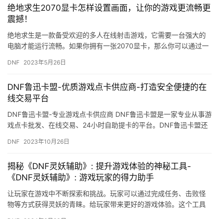
绝地求生2070显卡怎样设置画面，让你的游戏更流畅更
震撼！
绝地求生是一款备受欢迎的多人在线射击游戏，它需要一台强大的
电脑才能运行流畅。如果你拥有一张2070显卡，那么你可以通过一
些设置来让游戏更加流畅和震撼。 第一步：打开游戏设置 首先，…
DNF
2023年5月26日
DNF鲁迅卡盟-优质游戏点卡供应商-打造安全便捷的在
线交易平台
DNF鲁迅卡盟-专业游戏点卡供应商 DNF鲁迅卡盟是一家专业从事游
戏点卡批发、在线交易、24小时自助提卡的平台。DNF鲁迅卡盟还
提供了大量的游戏点卡。
DNF
2023年10月26日
揭秘《DNF灵妖辅助》: 提升游戏体验的神秘工具-
《DNF灵妖辅助》: 游戏玩家的得力助手
让玩家在游戏中不断探索和挑战。玩家可以通过完成任务、击败怪
物等方式获得灵妖的青睐。给玩家带来更好的游戏体验。这个工具
如何提升玩家的游戏体验呢。