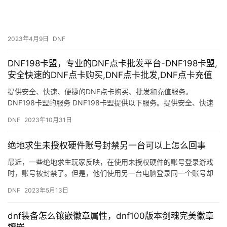
2023年4月9日
DNF
DNF198卡盟，专业的DNF点卡批发平台-DNF198卡盟,
安全快速的DNF点卡购买,DNF点卡批发,DNF点卡充值
提供安全、快速、便捷的DNF点卡购买、批发和充值服务。
DNF198卡盟的服务 DNF198卡盟提供以下服务。提供安全、快速
的DNF点卡充值服务。
DNF
2023年10月31日
绝地求生未授权硬件账号封禁另一台可以上怎么回事
最近，一些绝地求生玩家反映，在使用未授权硬件的账号登录游戏
时，账号被封禁了。但是，他们使用另一台电脑登录同一个账号却
可以正常游戏。这是怎么回事呢？ 首先，我们需要了解什么是未授
DNF
2023年5月13日
权硬…
dnf装备怎么镶嵌徽章属性，dnf100版本剑魂完美徽章