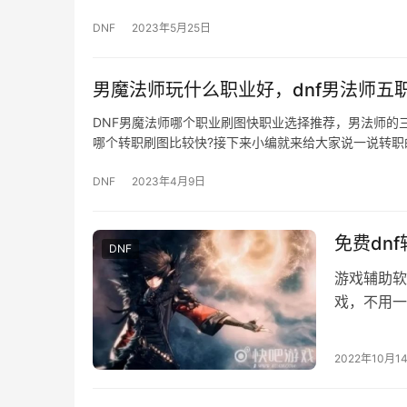
DNF
2023年5月25日
男魔法师玩什么职业好，dnf男法师五
DNF男魔法师哪个职业刷图快职业选择推荐，男法师的
哪个转职刷图比较快?接下来小编就来给大家说一说转职
DNF
2023年4月9日
免费dn
DNF
游戏辅助软
戏，不用一
要花钱购买
2022年10月1