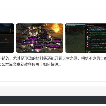
是不错的，尤其是玲珑的材料袋还能开到天空之愿，相信不少勇士
那么本篇文章就教各位勇士如何快速…