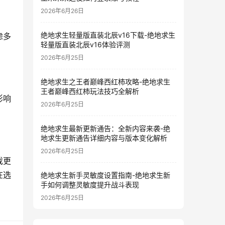
2026年6月26日
绝地求生轻量版直装北辰v16下载-绝地求生
虑多
轻量版直装北辰v16体验评测
2026年6月25日
绝地求生之王者巅峰西红柿攻略-绝地求生
王者巅峰西红柿玩法技巧全解析
影响
2026年6月25日
绝地求生最新更新通告：全新内容来袭-绝
地求生更新通告详细内容与版本变化解析
2026年6月25日
戏更
在选
绝地求生新手灵敏度设置指南-绝地求生新
手如何调整灵敏度提升战斗表现
2026年6月25日