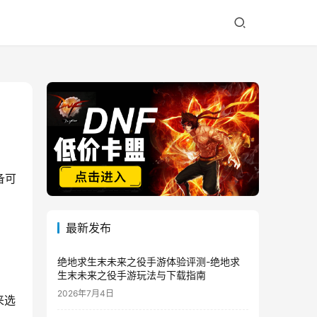
备可
最新发布
绝地求生末未来之役手游体验评测-绝地求
生末未来之役手游玩法与下载指南
2026年7月4日
来选