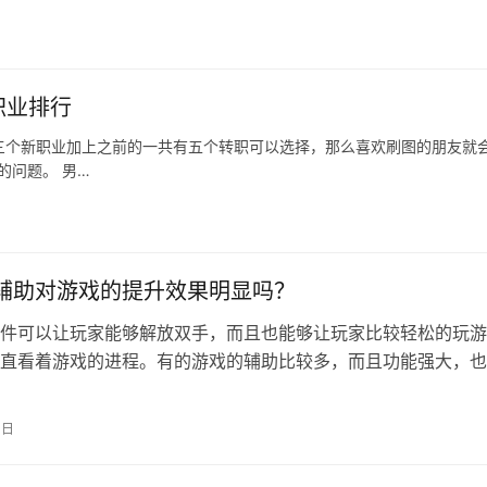
职业排行
三个新职业加上之前的一共有五个转职可以选择，那么喜欢刷图的朋友就
的问题。 男…
f辅助对游戏的提升效果明显吗？
件可以让玩家能够解放双手，而且也能够让玩家比较轻松的玩游
直看着游戏的进程。有的游戏的辅助比较多，而且功能强大，也
，但是有一些比较简单的辅助就比较便宜…
4日