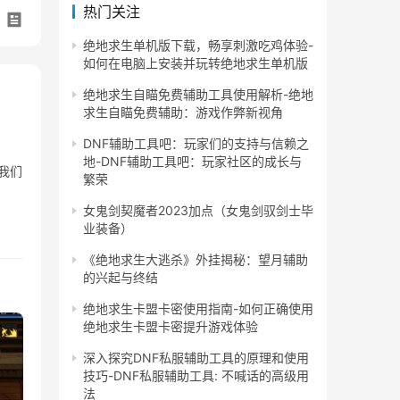
热门关注
绝地求生单机版下载，畅享刺激吃鸡体验-
如何在电脑上安装并玩转绝地求生单机版
绝地求生自瞄免费辅助工具使用解析-绝地
求生自瞄免费辅助：游戏作弊新视角
DNF辅助工具吧：玩家们的支持与信赖之
地-DNF辅助工具吧：玩家社区的成长与
我们
繁荣
女鬼剑契魔者2023加点（女鬼剑驭剑士毕
业装备）
《绝地求生大逃杀》外挂揭秘：望月辅助
的兴起与终结
绝地求生卡盟卡密使用指南-如何正确使用
绝地求生卡盟卡密提升游戏体验
深入探究DNF私服辅助工具的原理和使用
技巧-DNF私服辅助工具: 不喊话的高级用
法