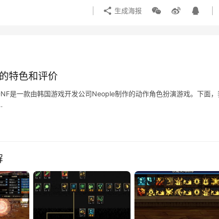
生成海报
戏的特色和评价
NF是一款由韩国游戏开发公司Neople制作的动作角色扮演游戏。下面，
…
解