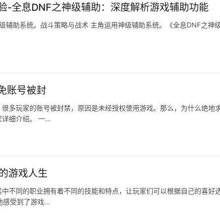
验-全息DNF之神级辅助：深度解析游戏辅助功能
级辅助系统。战斗策略与战术 主角运用神级辅助系统。《全息DNF之神
免账号被封
，很多玩家的账号被封禁，原因是未经授权使用游戏。那么，为什么绝地
详细介绍。 一…
实的游戏人生
其中不同的职业拥有着不同的技能和特点，让玩家们可以根据自己的喜好
地感受到了游戏…