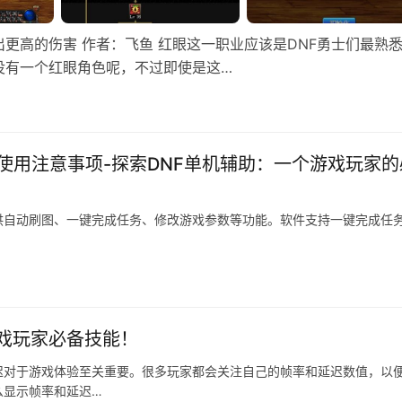
更高的伤害 作者：飞鱼 红眼这一职业应该是DNF勇士们最熟
没有一个红眼角色呢，不过即使是这…
使用注意事项-探索DNF单机辅助：一个游戏玩家的
供自动刷图、一键完成任务、修改游戏参数等功能。软件支持一键完成任
戏玩家必备技能！
迟对于游戏体验至关重要。很多玩家都会关注自己的帧率和延迟数值，以
么显示帧率和延迟…