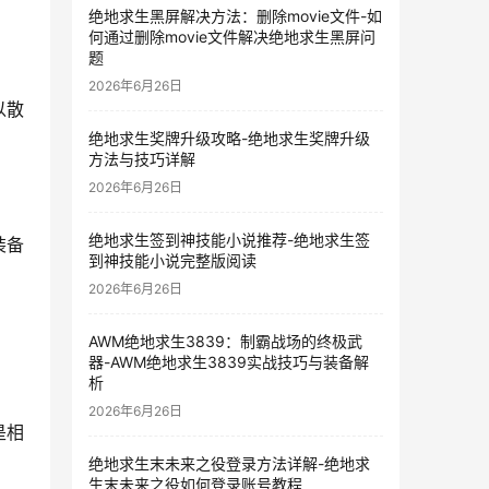
绝地求生黑屏解决方法：删除movie文件-如
何通过删除movie文件解决绝地求生黑屏问
题
2026年6月26日
以散
绝地求生奖牌升级攻略-绝地求生奖牌升级
方法与技巧详解
2026年6月26日
绝地求生签到神技能小说推荐-绝地求生签
装备
到神技能小说完整版阅读
2026年6月26日
AWM绝地求生3839：制霸战场的终极武
器-AWM绝地求生3839实战技巧与装备解
析
2026年6月26日
是相
绝地求生末未来之役登录方法详解-绝地求
生末未来之役如何登录账号教程