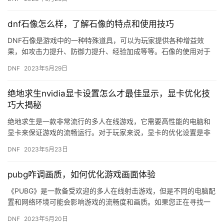
dnf石像怎么样，了解石像的特点和使用技巧
DNF石像是游戏中的一种特殊道具，可以为玩家提供各种增益效
果，如攻击力提升、防御力提升、经验加成等等。石像的使用对于
玩家的战斗力提升有很大的帮助，但是石像的使用也需要掌握一些
DNF
2023年5月29日
技巧，…
绝地求生nvidia显卡设置怎么才最佳显示，显卡优化技
巧大揭秘
绝地求生是一款非常流行的多人在线游戏，它需要高性能的电脑和
显卡来保证游戏的流畅运行。对于玩家来说，显卡的优化设置是非
常重要的，这不仅可以提高游戏的画面质量，还可以提高游戏的帧
DNF
2023年5月23日
率，让…
pubg咋调画质，如何优化游戏画面体验
《PUBG》是一款备受欢迎的多人在线射击游戏，但是不同的电脑配
置和网络环境可能会影响游戏的流畅度和画质。如果您正在寻找一
些方法来优化您的游戏画面体验，那么您来对地方了！ 1. 调整…
DNF
2023年5月20日