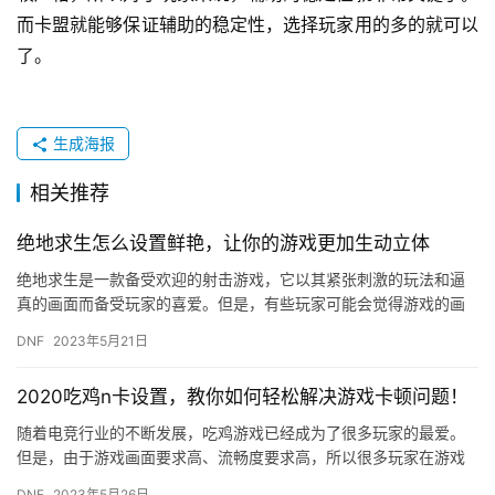
而卡盟就能够保证辅助的稳定性，选择玩家用的多的就可以
了。
生成海报
相关推荐
绝地求生怎么设置鲜艳，让你的游戏更加生动立体
绝地求生是一款备受欢迎的射击游戏，它以其紧张刺激的玩法和逼
真的画面而备受玩家的喜爱。但是，有些玩家可能会觉得游戏的画
面过于暗淡，不够鲜艳。那么，该怎么设置才能让游戏更加生动立
DNF
2023年5月21日
体呢？…
2020吃鸡n卡设置，教你如何轻松解决游戏卡顿问题！
随着电竞行业的不断发展，吃鸡游戏已经成为了很多玩家的最爱。
但是，由于游戏画面要求高、流畅度要求高，所以很多玩家在游戏
过程中会出现卡顿的情况，影响了游戏体验。今天，小编就来教大
DNF
2023年5月26日