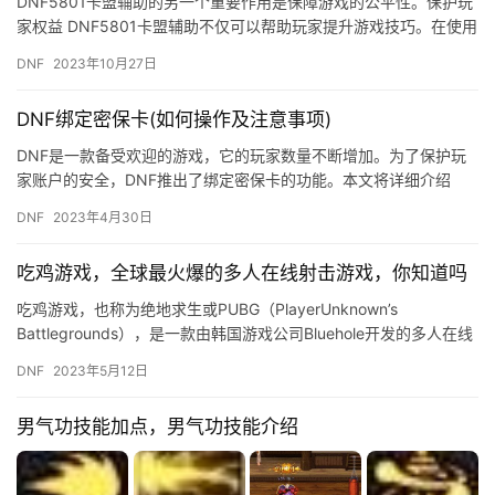
DNF5801卡盟辅助的另一个重要作用是保障游戏的公平性。保护玩
家权益 DNF5801卡盟辅助不仅可以帮助玩家提升游戏技巧。在使用
DNF5801卡盟辅助时。
DNF
2023年10月27日
DNF绑定密保卡(如何操作及注意事项)
DNF是一款备受欢迎的游戏，它的玩家数量不断增加。为了保护玩
家账户的安全，DNF推出了绑定密保卡的功能。本文将详细介绍
DNF绑定密保卡的操作步骤及注意事项。 一、密保卡的作用 密保…
DNF
2023年4月30日
吃鸡游戏，全球最火爆的多人在线射击游戏，你知道吗
吃鸡游戏，也称为绝地求生或PUBG（PlayerUnknown’s
Battlegrounds），是一款由韩国游戏公司Bluehole开发的多人在线
射击游戏。该游戏于2…
DNF
2023年5月12日
男气功技能加点，男气功技能介绍