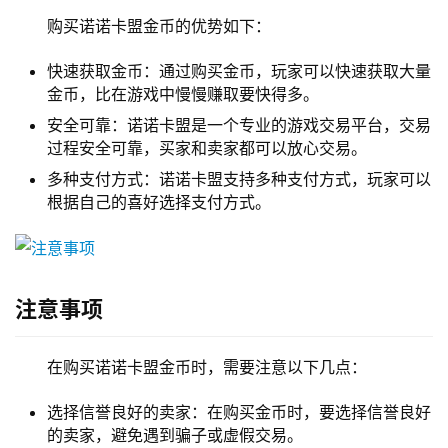
购买诺诺卡盟金币的优势如下：
快速获取金币：通过购买金币，玩家可以快速获取大量
金币，比在游戏中慢慢赚取要快得多。
安全可靠：诺诺卡盟是一个专业的游戏交易平台，交易
过程安全可靠，买家和卖家都可以放心交易。
多种支付方式：诺诺卡盟支持多种支付方式，玩家可以
根据自己的喜好选择支付方式。
注意事项
在购买诺诺卡盟金币时，需要注意以下几点：
选择信誉良好的卖家：在购买金币时，要选择信誉良好
的卖家，避免遇到骗子或虚假交易。