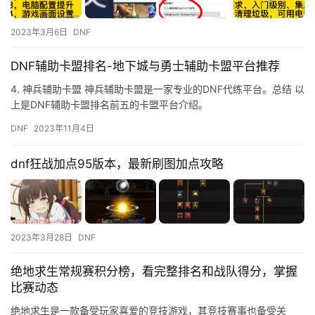
2023年3月6日
DNF
DNF辅助卡盟排名-地下城与勇士辅助卡盟平台推荐
4. 神兵辅助卡盟 神兵辅助卡盟是一家专业的DNF代练平台。总结 以
上是DNF辅助卡盟排名前五的卡盟平台介绍。
DNF
2023年11月4日
dnf狂战加点95版本，最新刷图加点攻略
2023年3月28日
DNF
绝地求生常规赛积分榜，看完整排名和战队得分，掌握
比赛动态
绝地求生是一款备受玩家喜爱的竞技游戏，其竞技赛事也备受关