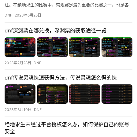
注。在绝地求生的比赛中，常规赛是最为重要的比赛之一，也是各
支战队展示实力的舞台。对于喜爱绝地求生的玩家来说，了解常规
DNF
2023年5月25日
赛的积分…
dnf深渊票在哪兑换，深渊票的获取途径一览
2023年2月28日
DNF
dnf传说灵魂快速获得方法，传说灵魂怎么得的快
2023年3月10日
DNF
绝地求生未经过平台授权怎么办，如何保护自己的账号
安全