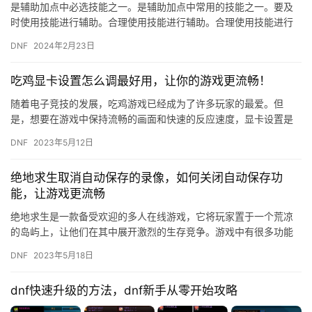
是辅助加点中必选技能之一。是辅助加点中常用的技能之一。要及
时使用技能进行辅助。合理使用技能进行辅助。合理使用技能进行
辅助。在dnf帕拉丁辅助加点中。
DNF
2024年2月23日
吃鸡显卡设置怎么调最好用，让你的游戏更流畅！
随着电子竞技的发展，吃鸡游戏已经成为了许多玩家的最爱。但
是，想要在游戏中保持流畅的画面和快速的反应速度，显卡设置是
必不可少的。下面，我们就来看看吃鸡显卡设置怎么调最好用，让
DNF
2023年5月12日
你的游戏…
绝地求生取消自动保存的录像，如何关闭自动保存功
能，让游戏更流畅
绝地求生是一款备受欢迎的多人在线游戏，它将玩家置于一个荒凉
的岛屿上，让他们在其中展开激烈的生存竞争。游戏中有很多功能
可以帮助玩家更好地体验游戏，其中就包括自动保存录像功能。不
DNF
2023年5月18日
过，有…
dnf快速升级的方法，dnf新手从零开始攻略