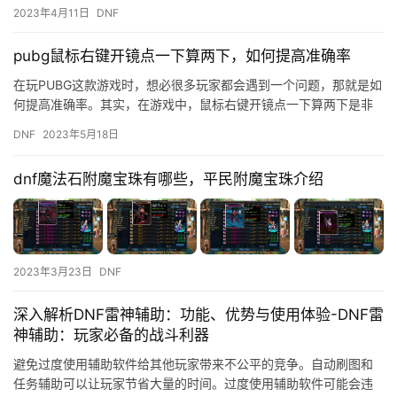
2023年4月11日
DNF
pubg鼠标右键开镜点一下算两下，如何提高准确率
在玩PUBG这款游戏时，想必很多玩家都会遇到一个问题，那就是如
何提高准确率。其实，在游戏中，鼠标右键开镜点一下算两下是非
常重要的一步。因此，本文将为大家介绍如何通过这一步来提高自
DNF
2023年5月18日
己…
dnf魔法石附魔宝珠有哪些，平民附魔宝珠介绍
2023年3月23日
DNF
深入解析DNF雷神辅助：功能、优势与使用体验-DNF雷
神辅助：玩家必备的战斗利器
避免过度使用辅助软件给其他玩家带来不公平的竞争。自动刷图和
任务辅助可以让玩家节省大量的时间。过度使用辅助软件可能会违