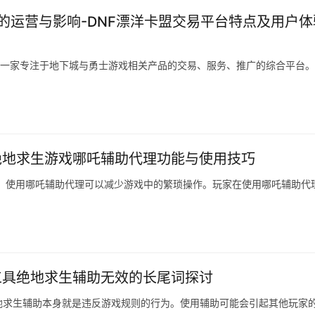
的运营与影响-DNF漂洋卡盟交易平台特点及用户体
卡盟是一家专注于地下城与勇士游戏相关产品的交易、服务、推广的综合平台
绝地求生游戏哪吒辅助代理功能与使用技巧
。使用哪吒辅助代理可以减少游戏中的繁琐操作。玩家在使用哪吒辅助代
工具绝地求生辅助无效的长尾词探讨
地求生辅助本身就是违反游戏规则的行为。使用辅助可能会引起其他玩家