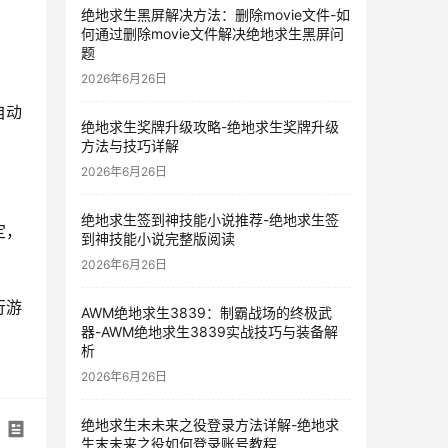
绝地求生黑屏解决方法：删除movie文件-如
何通过删除movie文件解决绝地求生黑屏问
题
2026年6月26日
自动
绝地求生奖牌升级攻略-绝地求生奖牌升级
方法与技巧详解
2026年6月26日
绝地求生签到神技能小说推荐-绝地求生签
定，
到神技能小说完整版阅读
2026年6月26日
行游
AWM绝地求生3839：制霸战场的终极武
器-AWM绝地求生3839实战技巧与装备解
析
2026年6月26日
绝地求生末未来之役登录方法详解-绝地求
生末未来之役如何登录账号教程