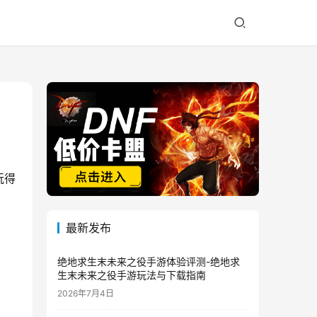
玩得
最新发布
绝地求生末未来之役手游体验评测-绝地求
生末未来之役手游玩法与下载指南
2026年7月4日