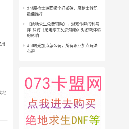
dnf魔枪士转职哪个好搬砖，魔枪士转职
最佳推荐
《绝地求生免费辅助》，游戏作弊的利与
弊-探讨《绝地求生免费辅助》对游戏体验
的影响
使用
dnf曙光加点怎么玩，所有职业加点玩法
心得
功地