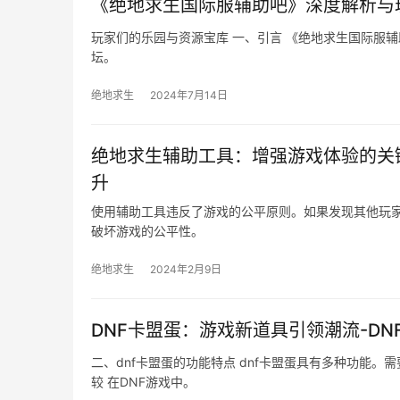
《绝地求生国际服辅助吧》深度解析与
玩家们的乐园与资源宝库 一、引言 《绝地求生国际服
坛。
绝地求生
2024年7月14日
绝地求生辅助工具：增强游戏体验的关
升
使用辅助工具违反了游戏的公平原则。如果发现其他玩家
破坏游戏的公平性。
绝地求生
2024年2月9日
DNF卡盟蛋：游戏新道具引领潮流-D
二、dnf卡盟蛋的功能特点 dnf卡盟蛋具有多种功能
较 在DNF游戏中。