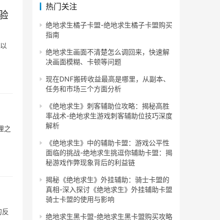
热门关注
验
绝地求生橘子卡盟-绝地求生橘子卡盟购买
指南
。以
绝地求生画面不清楚怎么调回来，快速解
决画面模糊、卡顿等问题
现在DNF搬砖收益最高是哪里，从副本、
任务和市场三个方面分析
《绝地求生》刺客辅助位攻略：揭秘高胜
率战术-绝地求生游戏刺客辅助位技巧深度
解析
理之
《绝地求生》中的辅助卡盟：游戏公平性
面临的挑战-绝地求生挑逗你辅助卡盟：揭
秘游戏作弊现象背后的利益链
揭秘《绝地求生》外挂辅助：骑士卡盟的
真相-深入探讨《绝地求生》外挂辅助卡盟
骑士卡盟的使用与影响
的反
绝地求生黑卡盟-绝地求生黑卡盟购买攻略