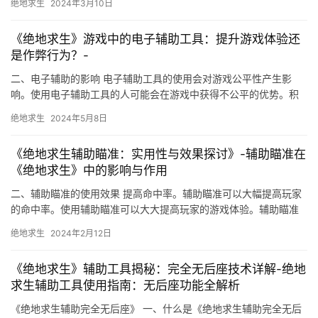
绝地求生
2024年3月10日
《绝地求生》游戏中的电子辅助工具：提升游戏体验还
是作弊行为？-
二、电子辅助的影响 电子辅助工具的使用会对游戏公平性产生影
响。使用电子辅助工具的人可能会在游戏中获得不公平的优势。积
极举报滥用电子辅助的玩家。
绝地求生
2024年5月8日
《绝地求生辅助瞄准：实用性与效果探讨》-辅助瞄准在
《绝地求生》中的影响与作用
二、辅助瞄准的使用效果 提高命中率。辅助瞄准可以大幅提高玩家
的命中率。使用辅助瞄准可以大大提高玩家的游戏体验。辅助瞄准
的使用应该遵守游戏规则。
绝地求生
2024年2月12日
《绝地求生》辅助工具揭秘：完全无后座技术详解-绝地
求生辅助工具使用指南：无后座功能全解析
《绝地求生辅助完全无后座》 一、什么是《绝地求生辅助完全无后