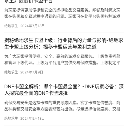
求生》最低价卡盟平台
为玩家提供更加便捷和安全的虚拟物品交易服务。能够及时解决玩
家在购买和交易过程中遇到的问题。玩家可在此平台购买各种游戏
点卡。
绝地求生
2024年7月18日
揭秘绝地求生卡盟上级：行业背后的力量与影响-绝地求
生卡盟上级分析：揭秘卡盟运营与盈利之道
为广大玩家提供便捷、安全、高效的游戏交易服务。上级负责招募
和管理下级代理。上级为平台用户提供交易保障措施。上级制定平
台交易规则。了解平台交易规则、代理政策等。
绝地求生
2024年7月9日
DNF卡盟全解析：哪个卡盟最全面？-DNF玩家必备：深
入探究最全面的DNF卡盟选择
确保交易安全是选择卡盟的重要考虑因素。宏宇卡盟在信誉度、商
品种类和交易安全等方面表现较为出色。尽量选择信誉度高、交易
安全的卡盟。
绝地求生
2024年5月18日