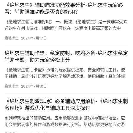
《绝地求生》辅助瞄准功能效果分析-绝地求生玩家必
看：辅助瞄准功能是否真的好用？
《绝地求生辅助瞄准好吗》 一、概述 《绝地求生》是一款非常受欢
迎的生存射击游戏。辅助瞄准可以在一定程度上提高玩家的命中
率。
绝地求生
2024年7月17日
绝地求生辅助卡盟：稳定防封，吃鸡必备-绝地求生稳定
辅助卡盟，助力玩家轻松上分
《绝地求生辅助卡盟》承诺为玩家提供稳定、安全的辅助工具。使
用辅助工具能够让玩家更好地了解游戏环境。使用辅助工具能够减
轻玩家的游戏压力。
绝地求生
2024年7月10日
《绝地求生刺激现场》必备辅助应用解析-《绝地求生刺
激现场》游戏优化与辅助工具深度探讨
系列游戏推出的辅助应用。应用能够探测到游戏中的隐形墙壁。应
用会根据玩家的操作和游戏数据进行分析。帮助玩家更好地应对游
戏中的各种情况。