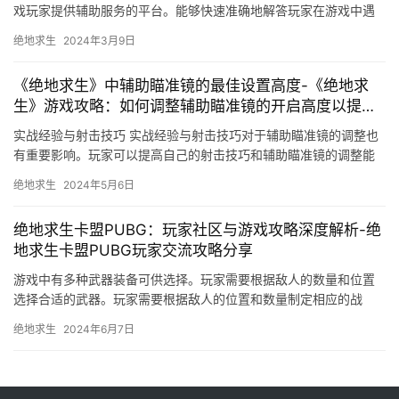
戏玩家提供辅助服务的平台。能够快速准确地解答玩家在游戏中遇
到的各种问题。
绝地求生
2024年3月9日
《绝地求生》中辅助瞄准镜的最佳设置高度-《绝地求
生》游戏攻略：如何调整辅助瞄准镜的开启高度以提升
射击精度
实战经验与射击技巧 实战经验与射击技巧对于辅助瞄准镜的调整也
有重要影响。玩家可以提高自己的射击技巧和辅助瞄准镜的调整能
力。
绝地求生
2024年5月6日
绝地求生卡盟PUBG：玩家社区与游戏攻略深度解析-绝
地求生卡盟PUBG玩家交流攻略分享
游戏中有多种武器装备可供选择。玩家需要根据敌人的数量和位置
选择合适的武器。玩家需要根据敌人的位置和数量制定相应的战
术。游戏提供了多种比赛模式。在团队模式中。
绝地求生
2024年6月7日