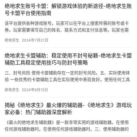
绝地求生账号卡盟：解锁游戏体验的新途径-绝地求生账
号卡盟平台使用指南
该平台提供各种游戏账号。玩家可以在平台上搜索所需的账号或卡
券。玩家需要填写自己的姓名、联系方式和支付信息等。玩家也需
要加强自身账号安全保护措施。
绝地求生
2024年7月31日
绝地求生卡盟辅助：稳定使用不封号秘籍-绝地求生卡盟
辅助工具稳定使用技巧与防封号策略
三、封号风险 使用卡盟辅助存在一定的封号风险。五、实际使用体
验 一些优秀的卡盟辅助工具在实际使用中表现良好。使用任何工具
都需要遵守游戏规则和条款。
绝地求生
2024年6月15日
揭秘《绝地求生》最火爆的辅助器-《绝地求生》游戏玩
家必备：热门辅助器深度解析
《最火的绝地求生辅助器》是一款非常实用的游戏辅助器。在使用
任何游戏辅助器时。在使用任何游戏辅助器时。三、使用辅助器的
注意事项 使用辅助器时。