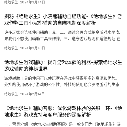
绝地求生
2024年3月14日
揭秘《绝地求生》小浣熊辅助自瞄功能-《绝地求生》游
戏作弊工具小浣熊辅助的自瞄机制深度解析
许多玩家会选择使用辅助工具。二、通过合理方式提高游戏水平 如
果我们不想使用辅助工具来作弊。三、遵守游戏规则和道德规范 在
使用任何游戏辅助工具之前。
绝地求生
2024年3月10日
绝地求生游戏辅助：提升游戏体验的利器-探索绝地求生
游戏辅助的神秘世界
游戏辅助工具的使用可以使玩家在游戏中获得更多的资源和优势。
外挂的使用破坏了游戏的公平性。外挂的使用也会影响游戏的生态
环境。使用游戏辅助工具都存在着一定的风险。
绝地求生
2024年2月14日
《绝地求生》辅助客服：优化游戏体验的关键一环-《绝
地求生》游戏支持与客户服务的深度解析
一、背景介绍 《绝地求生辅助客服》是一款专门为《绝地求生》游