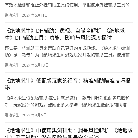
有效地检测和阻止外挂辅助工具的使用。举报使用外挂辅助工具的
玩家。维护游戏的公平性和稳定性。
绝地求生
2024年5月11日
《绝地求生》DH辅助：透视、自瞄全解析-《绝地求
生》DH辅助工具：功能、影响与风险深度探讨
还需要一些辅助工具来帮助自己更好的完成游戏。《绝地求生dh辅
助》是一款专门为《绝地求生》游戏玩家开发的辅助工具。使用辅
助工具可以让玩家更好地享受游戏。
绝地求生
2024年5月13日
《绝地求生》低配版玩家的福音：精准辅助瞄准技巧揭
秘
《绝地求生低配版辅助瞄准》就是这样一款专门针对低配置电脑和
新手玩家设计的游戏。鼓励更多人参与 《绝地求生低配版辅助瞄
准》的第三个优点是它降低了游戏的门槛。
绝地求生
2024年4月9日
《绝地求生》中使用黑洞辅助：封号风险解析-《绝地求
生》黑洞辅助：潜在风险与账号安全长谈