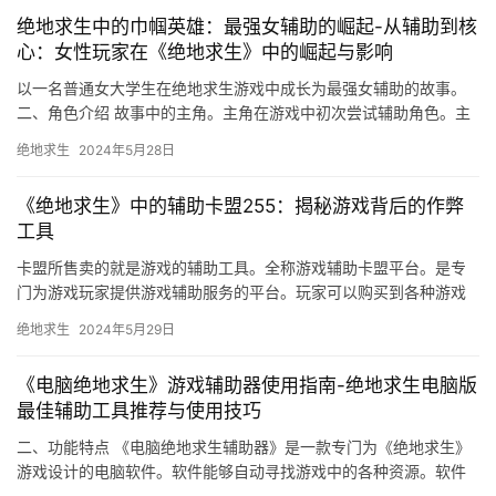
绝地求生中的巾帼英雄：最强女辅助的崛起-从辅助到核
心：女性玩家在《绝地求生》中的崛起与影响
以一名普通女大学生在绝地求生游戏中成长为最强女辅助的故事。
二、角色介绍 故事中的主角。主角在游戏中初次尝试辅助角色。主
角在游戏中结识了一群志同道合的朋友。
绝地求生
2024年5月28日
《绝地求生》中的辅助卡盟255：揭秘游戏背后的作弊
工具
卡盟所售卖的就是游戏的辅助工具。全称游戏辅助卡盟平台。是专
门为游戏玩家提供游戏辅助服务的平台。玩家可以购买到各种游戏
辅助工具。玩家在选择辅助工具时。
绝地求生
2024年5月29日
《电脑绝地求生》游戏辅助器使用指南-绝地求生电脑版
最佳辅助工具推荐与使用技巧
二、功能特点 《电脑绝地求生辅助器》是一款专门为《绝地求生》
游戏设计的电脑软件。软件能够自动寻找游戏中的各种资源。软件
能够记录玩家的游戏数据。