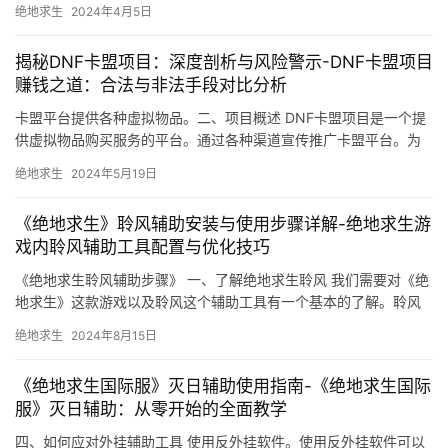
绝地求生
2024年4月5日
揭秘DNF卡盟项目：深度剖析与风险警示-DNF卡盟项目
赚钱之道：合法与非法手段对比分析
卡盟平台提供各种虚拟物品。二、项目概述 DNF卡盟项目是一个提
供虚拟物品购买服务的平台。通过各种渠道宣传推广卡盟平台。为
玩家提供便捷的虚拟物品购买渠道。
绝地求生
2024年5月19日
《绝地求生》聆风辅助安装与使用步骤详解-绝地求生游
戏内聆风辅助工具配置与优化技巧
《绝地求生聆风辅助步骤》 一、了解绝地求生聆风 我们需要对《绝
地求生》这款游戏以及聆风这个辅助工具有一个基本的了解。聆风
是一款针对《绝地求生》的辅助工具。
绝地求生
2024年8月15日
《绝地求生国际服》灭日辅助使用指南-《绝地求生国际
服》灭日辅助：从零开始的全面教学
四、如何应对外挂辅助工具 使用反外挂软件。使用反外挂软件可以