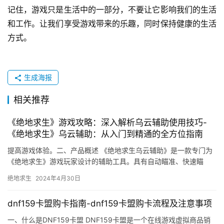
记住，游戏只是生活中的一部分，不要让它影响我们的生活
和工作。让我们享受游戏带来的乐趣，同时保持健康的生活
方式。
生成海报
相关推荐
《绝地求生》游戏攻略：深入解析乌云辅助使用技巧-
《绝地求生》乌云辅助：从入门到精通的全方位指南
提高游戏体验。二、产品概述 《绝地求生乌云辅助》是一款专门为
《绝地求生》游戏玩家设计的辅助工具。具有自动瞄准、快速瞄
准、透视等功能。五、功能详解 自动瞄准。
绝地求生
2024年4月30日
dnf159卡盟购卡指南-dnf159卡盟购卡流程及注意事项
一、什么是DNF159卡盟 DNF159卡盟是一个在线游戏虚拟商品销