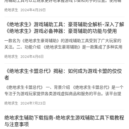
用辅助工具可以让玩家更好地掌握游戏节奏和对手的位置。使用辅
助工具可以提高他们的胜率。
绝地求生
2024年4月29日
《绝地求生》游戏辅助工具：豪哥辅助全解析-深入了解
《绝地求生》游戏必备神器：豪哥辅助的功能与使用
一款名为《绝地求生豪哥辅助》的游戏辅助工具受到了广大玩家的
关注。二、功能介绍 《绝地求生豪哥辅助》是一款集成了多种实用
功能的游戏辅助工具。
绝地求生
2024年4月6日
《绝地求生卡盟总代》揭秘：如何成为游戏卡盟的佼佼
者
《绝地求生卡盟总代》 一、背景介绍 《绝地求生卡盟总代》是一个
专注于为游戏玩家提供各类游戏虚拟商品和服务的平台。该平台提
供了各类游戏虚拟商品。
绝地求生
2024年7月23日
绝地求生辅助下载指南-绝地求生游戏辅助工具下载教程
与注意事项