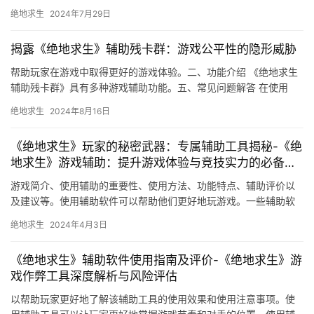
告知玩家使用电脑辅助卡盟的风险。
绝地求生
2024年7月29日
揭露《绝地求生》辅助残卡群：游戏公平性的隐形威胁
帮助玩家在游戏中取得更好的游戏体验。二、功能介绍 《绝地求生
辅助残卡群》具有多种游戏辅助功能。五、常见问题解答 在使用
《绝地求生辅助残卡群》过程中。
绝地求生
2024年8月16日
《绝地求生》玩家的秘密武器：专属辅助工具揭秘-《绝
地求生》游戏辅助：提升游戏体验与竞技实力的必备神
器
游戏简介、使用辅助的重要性、使用方法、功能特点、辅助评价以
及建议等。使用辅助软件可以帮助他们更好地玩游戏。一些辅助软
件具有防作弊功能。
绝地求生
2024年4月3日
《绝地求生》辅助软件使用指南及评价-《绝地求生》游
戏作弊工具深度解析与风险评估
以帮助玩家更好地了解该辅助工具的使用效果和使用注意事项。使