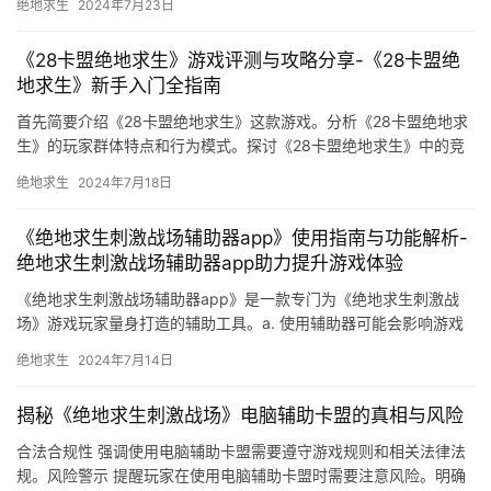
绝地求生
2024年7月23日
《28卡盟绝地求生》游戏评测与攻略分享-《28卡盟绝
地求生》新手入门全指南
首先简要介绍《28卡盟绝地求生》这款游戏。分析《28卡盟绝地求
生》的玩家群体特点和行为模式。探讨《28卡盟绝地求生》中的竞
技元素及其对玩家的吸引力。
绝地求生
2024年7月18日
《绝地求生刺激战场辅助器app》使用指南与功能解析-
绝地求生刺激战场辅助器app助力提升游戏体验
《绝地求生刺激战场辅助器app》是一款专门为《绝地求生刺激战
场》游戏玩家量身打造的辅助工具。a. 使用辅助器可能会影响游戏
平衡。
绝地求生
2024年7月14日
揭秘《绝地求生刺激战场》电脑辅助卡盟的真相与风险
合法合规性 强调使用电脑辅助卡盟需要遵守游戏规则和相关法律法
规。风险警示 提醒玩家在使用电脑辅助卡盟时需要注意风险。明确