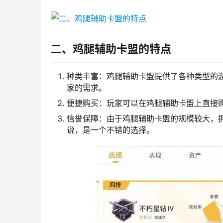
二、鸡腿辅助卡盟的特点
种类丰富：鸡腿辅助卡盟提供了各种类型的
家的需求。
便捷购买：玩家可以在鸡腿辅助卡盟上直接
信誉保障：由于鸡腿辅助卡盟的规模较大，
说，是一个不错的选择。