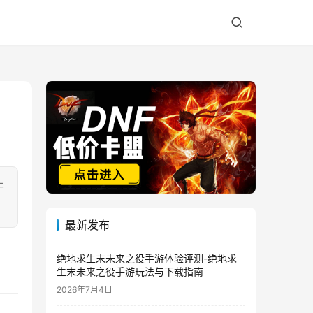
于
最新发布
绝地求生末未来之役手游体验评测-绝地求
生末未来之役手游玩法与下载指南
2026年7月4日