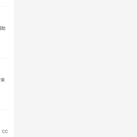
辅助
带来
CC