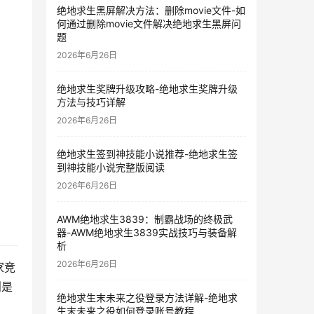
绝地求生黑屏解决方法：删除movie文件-如
何通过删除movie文件解决绝地求生黑屏问
题
2026年6月26日
绝地求生奖牌升级攻略-绝地求生奖牌升级
方法与技巧详解
2026年6月26日
绝地求生签到神技能小说推荐-绝地求生签
到神技能小说完整版阅读
2026年6月26日
AWM绝地求生3839：制霸战场的终极武
器-AWM绝地求生3839实战技巧与装备解
析
2026年6月26日
家竞
则是
绝地求生末未来之役登录方法详解-绝地求
生末未来之役如何登录账号教程