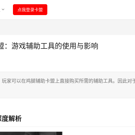
程
点我登录卡盟
盟：游戏辅助工具的使用与影响
。玩家可以在鸡腿辅助卡盟上直接购买所需的辅助工具。因此对
深度解析