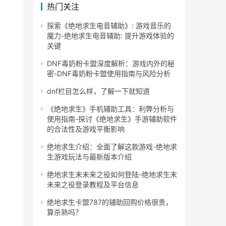
热门关注
探索《绝地求生电音辅助》: 游戏音乐的
魔力-绝地求生电音辅助: 提升游戏体验的
关键
DNF毒奶粉卡盟深度解析：游戏内外的秘
密-DNF毒奶粉卡盟使用指南与风险分析
dnf栏目怎么样，了解一下就知道
《绝地求生》手机辅助工具：利弊分析与
使用指南-探讨《绝地求生》手游辅助软件
的合法性及游戏平衡影响
绝地求生介绍：全面了解这款游戏-绝地求
生游戏玩法与最新版本介绍
绝地求生末未来之役如何登陆-绝地求生末
未来之役登录教程及平台信息
绝地求生卡盟787的辅助回购价格很贵，
算杀熟吗？