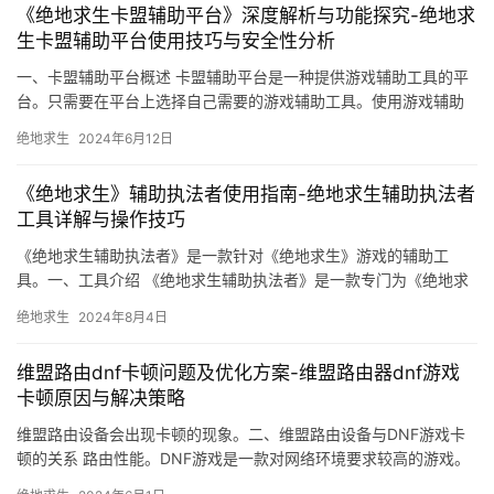
《绝地求生卡盟辅助平台》深度解析与功能探究-绝地求
生卡盟辅助平台使用技巧与安全性分析
一、卡盟辅助平台概述 卡盟辅助平台是一种提供游戏辅助工具的平
台。只需要在平台上选择自己需要的游戏辅助工具。使用游戏辅助
工具需要遵守游戏规则和平台规定。
绝地求生
2024年6月12日
《绝地求生》辅助执法者使用指南-绝地求生辅助执法者
工具详解与操作技巧
《绝地求生辅助执法者》是一款针对《绝地求生》游戏的辅助工
具。一、工具介绍 《绝地求生辅助执法者》是一款专门为《绝地求
生》游戏玩家设计的辅助工具。
绝地求生
2024年8月4日
维盟路由dnf卡顿问题及优化方案-维盟路由器dnf游戏
卡顿原因与解决策略
维盟路由设备会出现卡顿的现象。二、维盟路由设备与DNF游戏卡
顿的关系 路由性能。DNF游戏是一款对网络环境要求较高的游戏。