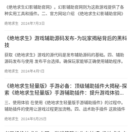
《绝地求生幻影辅助官网》。幻影辅助官网则为这款游戏提供了各
种实用工具和插件。二、官方网站介绍 《绝地求生幻影辅助官网》
提供了全方位的辅助工具和插件。
绝地求生
2024年7月3日
《绝地求生》游戏辅助源码发布-为玩家揭秘背后的黑科
技
获取《绝地求生》游戏的源代码是发布辅助源码的基础。四、辅助
源码发布与使用 发布平台选择。确保玩家能够正确使用辅助程序。
在发布和使用辅助源码时。
绝地求生
2024年4月1日
《绝地求生轻量版》手游必备：顶级辅助插件大揭秘-探
索《绝地求生轻量版》手游辅助插件：提升游戏体验的
秘密武器
三、使用体验 在使用《绝地求生轻量版手游辅助插件》的过程中。
辅助插件的使用让游戏过程更加流畅。四、战术助手插件 这款插件
提供了许多实用的游戏辅助功能。
绝地求生
2024年5月25日