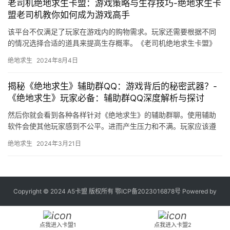
老司机绝地求生卡盟：游戏策略与生存技巧-绝地求生卡
盟老司机教你如何成为游戏高手
该平台不仅满足了玩家在游戏内的购物需求。玩家还需要根据不同
的情况选择合适的道具来提高生存概率。《老司机绝地求生卡盟》
作为一款生存类游戏。
绝地求生
2024年8月4日
揭秘《绝地求生》辅助群QQ：游戏背后的秘密武器？-
《绝地求生》玩家必备：辅助群QQ深度解析与探讨
然后你就会看到各种各样针对《绝地求生》的辅助群聊。使用辅助
软件会使其他玩家感到不公平。进而产生压力和不满。玩家应该遵
守游戏规则。玩家应该遵守游戏规则。
绝地求生
2024年3月21日
Copyright © 2024 A5卡盟 版权所有
鄂ICP备2023016878号
Powered by
点我进入卡盟1
点我进入卡盟2