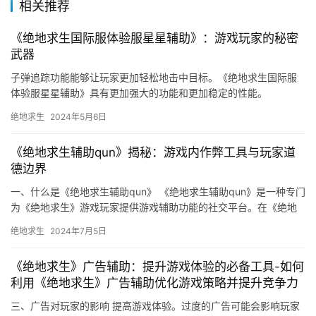
相关推荐
《绝地求生国际服体验服星星辅助》：游戏玩家的秘密
武器
子弹追踪功能能够让玩家更加轻松地击中目标。《绝地求生国际服
体验服星星辅助》具有更加强大的功能和更加稳定的性能。
绝地求生
2024年5月6日
《绝地求生辅助qun》揭秘：游戏内作弊工具与玩家道
德边界
一、什么是《绝地求生辅助qun》 《绝地求生辅助qun》是一种专门
为《绝地求生》游戏玩家提供游戏辅助功能的社交平台。在《绝地
求生辅助qun》中。
绝地求生
2024年7月5日
《绝地求生》广告辅助：提升游戏体验的必备工具-如何
利用《绝地求生》广告辅助优化游戏策略并提升竞争力
三、广告对玩家的影响 提高游戏体验。过度的广告可能会影响玩家