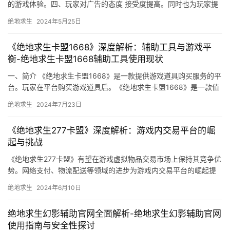
的游戏体验。四、玩家对广告的态度 接受度提高。同时也为玩家提
供了更多的娱乐元素和社交互动。
绝地求生
2024年5月25日
《绝地求生卡盟1668》深度解析：辅助工具与游戏平
衡-绝地求生卡盟1668辅助工具使用现状
一、简介 《绝地求生卡盟1668》是一款提供游戏道具购买服务的平
台。玩家在平台购买游戏道具后。《绝地求生卡盟1668》是一款值
得信赖的游戏道具购买平台。
绝地求生
2024年7月23日
《绝地求生277卡盟》深度解析：游戏内交易平台的崛
起与挑战
《绝地求生277卡盟》有望在游戏虚拟物品交易市场上保持其竞争优
势。网络支付、物流配送等领域的进步为游戏内交易平台的崛起提
供了技术支持。
绝地求生
2024年6月10日
绝地求生幻影辅助官网全面解析-绝地求生幻影辅助官网
使用指南与安全性探讨