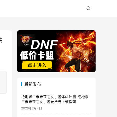
供
最新发布
绝地求生末未来之役手游体验评测-绝地求
生末未来之役手游玩法与下载指南
2026年7月4日