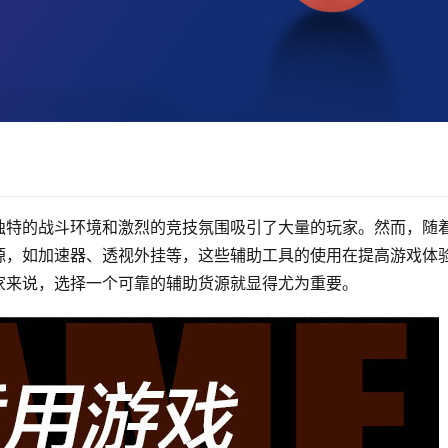
独特的战斗环境和激烈的竞技氛围吸引了大量的玩家。然而，随
源，如加速器、透视外挂等，这些辅助工具的使用在提高游戏体
家来说，选择一个可靠的辅助货源就显得尤为重要。