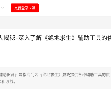
程
点我登录卡盟
大揭秘-深入了解《绝地求生》辅助工具的
生辅助货源》是指专门为《绝地求生》游戏提供各种辅助工具的供
险和收益。