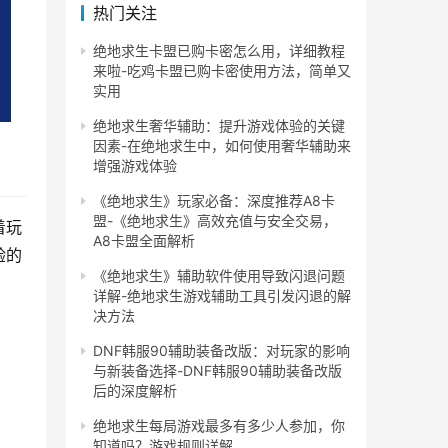
热门关注
绝地求生卡盟已购卡密怎么用，详细教程
来啦-吃鸡卡盟已购卡密使用方法，简单又
实用
绝地求生奢华辅助：提升游戏体验的关键
因素-在绝地求生中，如何使用奢华辅助来
增强游戏体验
《绝地求生》玩家必备：深度推荐A8卡
盟-《绝地求生》高效充值与安全交易，
着玩
A8卡盟全面解析
验的
《绝地求生》辅助软件使用导致闪退问题
详解-绝地求生游戏辅助工具引发闪退的解
决方法
DNF韩服90辅助装备改版：对玩家的影响
与新装备选择-DNF韩服90辅助装备改版
后的深度解析
绝地求生每局游戏最多有多少人参加，你
知道吗？游戏规则详解