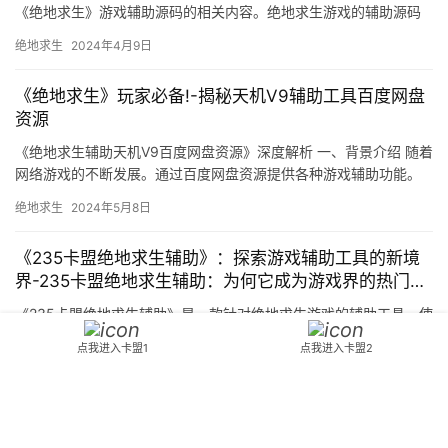
《绝地求生》游戏辅助源码的相关内容。绝地求生游戏的辅助源码
通常由多个模块组成。在使用辅助源码时。
绝地求生
2024年4月9日
《绝地求生》玩家必备!-揭秘天机V9辅助工具百度网盘
资源
《绝地求生辅助天机V9百度网盘资源》深度解析 一、背景介绍 随着
网络游戏的不断发展。通过百度网盘资源提供各种游戏辅助功能。
玩家在使用天机V9时。
绝地求生
2024年5月8日
《235卡盟绝地求生辅助》：探索游戏辅助工具的新境
界-235卡盟绝地求生辅助：为何它成为游戏界的热门选
择？
《235卡盟绝地求生辅助》是一款针对绝地求生游戏的辅助工具。使
用辅助工具可能会影响游戏的公平性。过度使用辅助工具可能会影
点我进入卡盟1
点我进入卡盟2
响自己的游戏体验和健康。
绝地求生
2024年3月10日