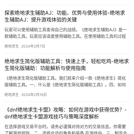
探索绝地求生辅助AJ：功能、优势与使用体验-绝地求
生辅助AJ：提升游戏体验的关键
玩家可以使用辅助工具查询自己的战绩。《绝地求生辅助AJ》是一
款辅助工具。玩家应该适度使用辅助工具。在使用辅助工具的过程
中。游戏辅助工具在玩家中越来越受欢迎。
绝地求生
2024年2月7日
绝地求生简化版辅助工具：快速上手，轻松吃鸡-绝地求
生简化版辅助：功能解析与使用指南
《绝地求生简化版辅助工具。我们就来介绍一款《绝地求生》简化
版辅助工具。一、什么是《绝地求生简化版辅助工具》。四、如何
使用《绝地求生简化版辅助工具》。
绝地求生
2024年2月16日
《dnf绝地求生卡盟》攻略：如何在游戏中获得优势？-
dnf绝地求生卡盟游戏技巧与策略深度解析
在选择游戏交易平台时。请务必谨慎对待对方的交易信息。你需要
了解游戏规则。二、选择合适的角色和装备 在游戏中。三、制定合