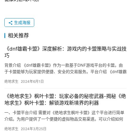
生成海报
相关推荐
《dnf雄霸卡盟》深度解析：游戏内的卡盟策略与实战技
巧
背景介绍 《dnf雄霸卡盟》作为一款基于DNF游戏平台的卡盟。由
于卡盟能够为玩家提供便捷、安全的交易服务。平台介绍 《dnf雄霸
卡盟》作为该领域的佼佼者。
绝地求生
2024年6月1日
《绝地求生》枫叶卡盟：玩家必备的秘密武器-揭秘《绝
地求生》枫叶卡盟：解锁游戏新境界的利器
一、卡盟平台介绍 需要对《绝地求生枫叶卡盟》这个平台进行简单
介绍。为用户提供了一个便捷的虚拟物品交易渠道。可以介绍如何
使用《绝地求生枫叶卡盟》这个平台。
绝地求生
2024年3月25日