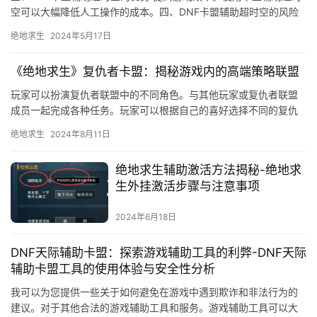
空可以大幅降低人工操作的成本。四、DNF卡盟辅助超时空的风险
游戏规则违反。
绝地求生
2024年5月17日
《绝地求生》复仇者卡盟：揭秘游戏内的高端策略联盟
玩家可以扮演复仇者联盟中的不同角色。与其他玩家或复仇者联盟
成员一起完成各种任务。玩家可以根据自己的喜好选择不同的复仇
者联盟角色。
绝地求生
2024年8月11日
绝地求生辅助激活方法揭秘-绝地求
生外挂激活步骤与注意事项
2024年6月18日
DNF天际辅助卡盟：探索游戏辅助工具的利弊-DNF天际
辅助卡盟工具的使用体验与安全性分析
我可以为您提供一些关于如何避免在游戏中遇到欺诈和非法行为的
建议。对于其他合法的游戏辅助工具和服务。游戏辅助工具可以大