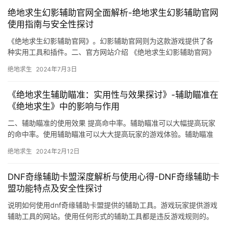
绝地求生幻影辅助官网全面解析-绝地求生幻影辅助官网
使用指南与安全性探讨
《绝地求生幻影辅助官网》。幻影辅助官网则为这款游戏提供了各
种实用工具和插件。二、官方网站介绍 《绝地求生幻影辅助官网》
提供了全方位的辅助工具和插件。
绝地求生
2024年7月3日
《绝地求生辅助瞄准：实用性与效果探讨》-辅助瞄准在
《绝地求生》中的影响与作用
二、辅助瞄准的使用效果 提高命中率。辅助瞄准可以大幅提高玩家
的命中率。使用辅助瞄准可以大大提高玩家的游戏体验。辅助瞄准
的使用应该遵守游戏规则。
绝地求生
2024年2月12日
DNF奇缘辅助卡盟深度解析与使用心得-DNF奇缘辅助卡
盟功能特点及安全性探讨
说明如何使用dnf奇缘辅助卡盟提供的辅助工具。游戏玩家提供游戏
辅助工具的网站。使用任何形式的辅助工具都是违反游戏规则的。