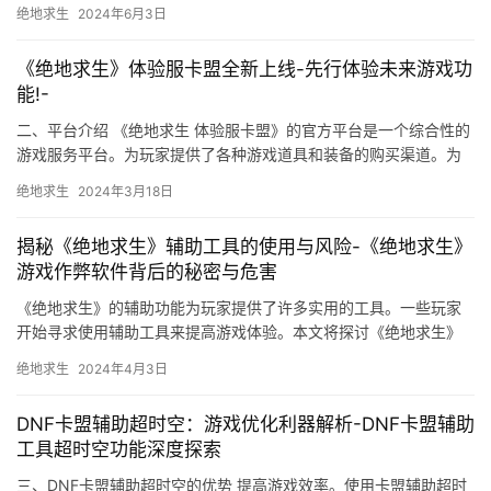
此类辅助工具的使用可能会导致封停时间。
绝地求生
2024年6月3日
《绝地求生》体验服卡盟全新上线-先行体验未来游戏功
能!-
二、平台介绍 《绝地求生 体验服卡盟》的官方平台是一个综合性的
游戏服务平台。为玩家提供了各种游戏道具和装备的购买渠道。为
玩家提供了丰富的游戏体验。
绝地求生
2024年3月18日
揭秘《绝地求生》辅助工具的使用与风险-《绝地求生》
游戏作弊软件背后的秘密与危害
《绝地求生》的辅助功能为玩家提供了许多实用的工具。一些玩家
开始寻求使用辅助工具来提高游戏体验。本文将探讨《绝地求生》
辅助工具的使用与风险。
绝地求生
2024年4月3日
DNF卡盟辅助超时空：游戏优化利器解析-DNF卡盟辅助
工具超时空功能深度探索
三、DNF卡盟辅助超时空的优势 提高游戏效率。使用卡盟辅助超时