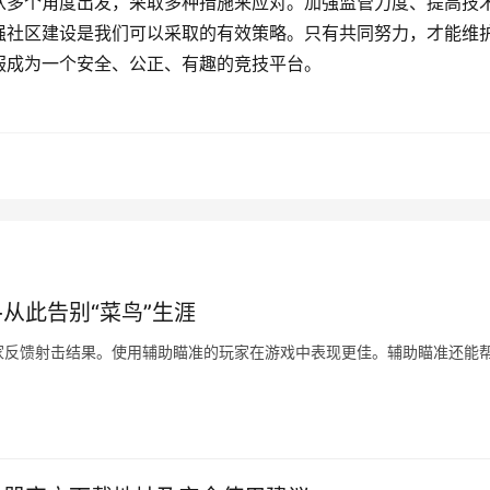
从多个角度出发，采取多种措施来应对。加强监管力度、提高技
强社区建设是我们可以采取的有效策略。只有共同努力，才能维
服成为一个安全、公正、有趣的竞技平台。
从此告别“菜鸟”生涯
家反馈射击结果。使用辅助瞄准的玩家在游戏中表现更佳。辅助瞄准还能