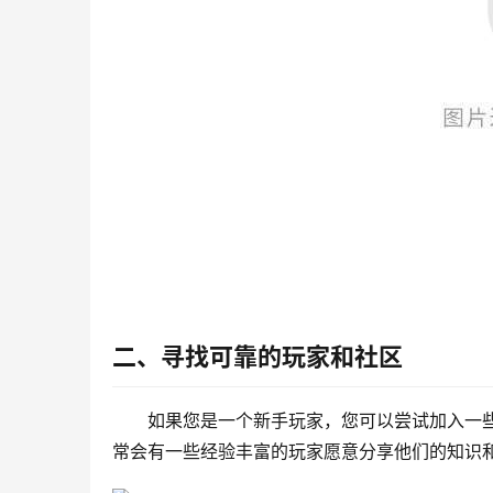
二、寻找可靠的玩家和社区
如果您是一个新手玩家，您可以尝试加入一
常会有一些经验丰富的玩家愿意分享他们的知识