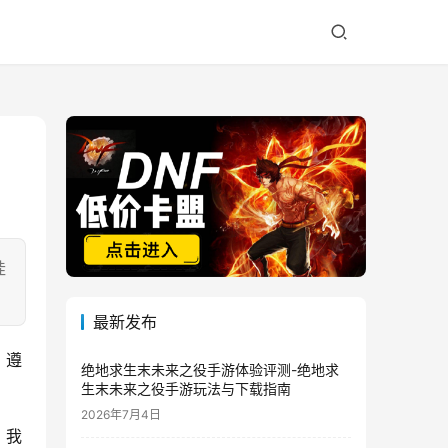
挂
最新发布
，遵
绝地求生末未来之役手游体验评测-绝地求
生末未来之役手游玩法与下载指南
2026年7月4日
，我