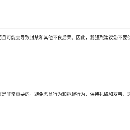
而且可能会导致封禁和其他不良后果。因此，我强烈建议您不要
重是非常重要的。避免恶意行为和挑衅行为，保持礼貌和友善，