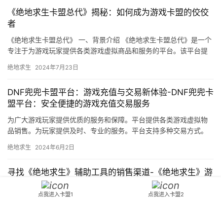
《绝地求生卡盟总代》揭秘：如何成为游戏卡盟的佼佼
者
《绝地求生卡盟总代》 一、背景介绍 《绝地求生卡盟总代》是一个
专注于为游戏玩家提供各类游戏虚拟商品和服务的平台。该平台提
供了各类游戏虚拟商品。
绝地求生
2024年7月23日
DNF兜兜卡盟平台：游戏充值与交易新体验-DNF兜兜卡
盟平台：安全便捷的游戏充值交易服务
为广大游戏玩家提供优质的服务和保障。平台提供各类游戏虚拟物
品销售。为玩家提供及时、专业的服务。平台支持多种交易方式。
确保平台的稳定和安全。
绝地求生
2024年6月2日
寻找《绝地求生》辅助工具的销售渠道-《绝地求生》游
戏作弊工具购买指南
点我进入卡盟1
点我进入卡盟2
使用辅助工具也可能会违反游戏规则。这些辅助工具的使用也存在
着一定的风险。玩家可以通过第三方交易平台购买绝地求生辅助工