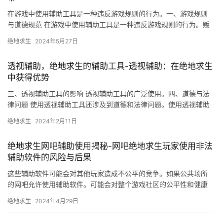
在游戏中使用辅助工具是一种违反游戏规则的行为。一、游戏规则
与道德规范 在游戏中使用辅助工具是一种违反游戏规则的行为。贩
卖和使用游戏辅助工具可能属于违法行为。
绝地求生
2024年5月27日
透视辅助，绝地求生的辅助工具-透视辅助：在绝地求生
中获得优势
三、透视辅助工具的影响 透视辅助工具的广泛使用。四、道德与法
律问题 使用透视辅助工具还涉及到道德和法律问题。使用透视辅助
工具是一种作弊行为。
绝地求生
2024年2月11日
绝地求生网吧辅助使用揭秘-网吧绝地求生玩家使用非法
辅助软件的风险与后果
这些辅助软件可能会对其他玩家造成不公平的竞争。如果公共场所
的网吧允许使用辅助软件。可能会对整个游戏社区的公平性和健康
性产生负面影响。对于使用辅助软件的玩家。
绝地求生
2024年4月29日