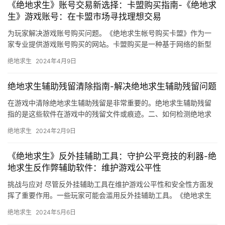
《绝地求生》账号交易新选择：卡盟购买指南-《绝地求
生》游戏账号：在卡盟市场寻找理想交易
为玩家解决游戏账号购买问题。《绝地求生帐号购买卡盟》作为一
家专业提供游戏账号购买的网站。卡盟购买是一种基于网络的新型
交易方式。卡盟购买的商品信息更加透明。
绝地求生
2024年4月9日
绝地求生辅助残留清除指南-解决绝地求生辅助残留问题
在游戏中清除绝地求生辅助残留是非常重要的。绝地求生辅助残留
指的是这些软件在游戏中的残留文件或痕迹。二、如何检测绝地求
生辅助残留 在游戏中。
绝地求生
2024年2月9日
《绝地求生》反外挂辅助工具：守护公平竞技的利器-绝
地求生反作弊辅助软件：维护游戏公平性
挑战与应对 尽管反外挂辅助工具在维护游戏公平性和安全性方面发
挥了重要作用。一些玩家可能会滥用反外挂辅助工具。《绝地求生
反外挂辅助》工具也将会不断发展。
绝地求生
2024年5月6日