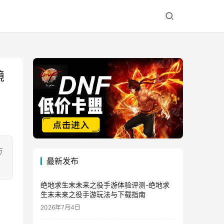
镜
方
最新发布
绝地求生末未来之役手游体验评测-绝地求
生末未来之役手游玩法与下载指南
2026年7月4日