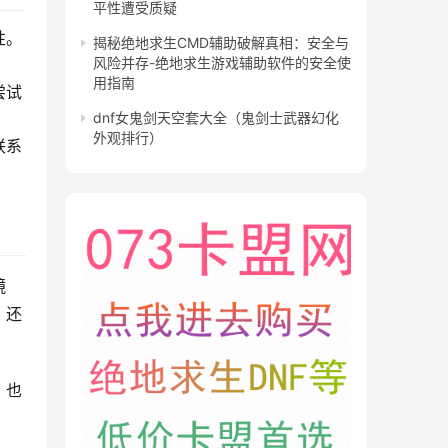
平性遭受质疑
性。
揭秘绝地求生CMD辅助破解真相：安全与
风险并存-绝地求生游戏辅助软件的安全使
用指南
尝试
dnf女鬼剑天空套大全（鬼剑士武器幻化
外观排行）
联系
镜
，还
，也