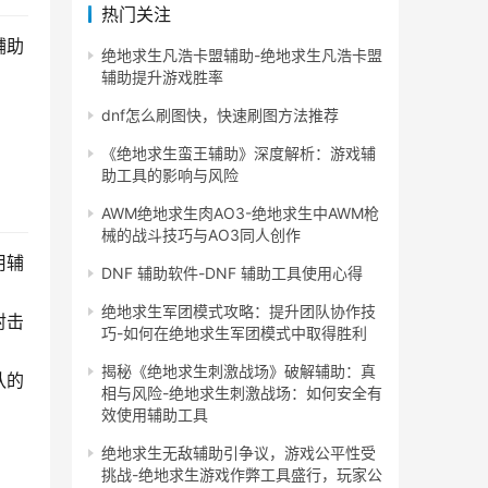
热门关注
辅助
绝地求生凡浩卡盟辅助-绝地求生凡浩卡盟
辅助提升游戏胜率
dnf怎么刷图快，快速刷图方法推荐
《绝地求生蛮王辅助》深度解析：游戏辅
助工具的影响与风险
AWM绝地求生肉AO3-绝地求生中AWM枪
械的战斗技巧与AO3同人创作
用辅
DNF 辅助软件-DNF 辅助工具使用心得
绝地求生军团模式攻略：提升团队协作技
射击
巧-如何在绝地求生军团模式中取得胜利
揭秘《绝地求生刺激战场》破解辅助：真
队的
相与风险-绝地求生刺激战场：如何安全有
效使用辅助工具
绝地求生无敌辅助引争议，游戏公平性受
挑战-绝地求生游戏作弊工具盛行，玩家公