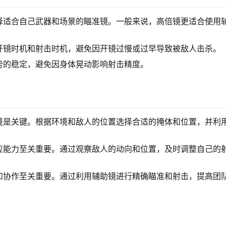
择适合自己武器和场景的瞄准镜。一般来说，高倍镜更适合使用
开镜时机和射击时机，避免因开镜过慢或过早导致被敌人击杀。
势的稳定，避免因身体晃动影响射击精度。
境是关键。根据环境和敌人的位置选择合适的掩体和位置，并利
应能力至关重要。通过观察敌人的动向和位置，及时调整自己的
和协作至关重要。通过利用辅助镜进行精确瞄准和射击，提高团