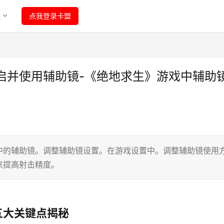
程
点我登录卡盟
启并使用辅助镜-《绝地求生》游戏中辅助
中的辅助镜。调整辅助镜设置。在游戏设置中。调整辅助镜使用
来提高射击精度。
五大关键点揭秘