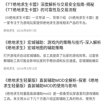
《TT绝地求生卡盟》深度解析与交易安全指南-揭秘
《TT绝地求生卡盟》的可靠性及交易流程
《tt绝地求生卡盟》一文导读 一、背景介绍 《tt绝地求生卡盟》是
一家专注于为游戏玩家提供绝地求生游戏相关产品的平台。
绝地求生
2024年8月11日
《绝地求生》宏城辅助：游戏内的策略与技巧-深入解析
《绝地求生》宏城地图的辅助策略
打开游戏并启动宏城辅助。该工具提高了玩家的游戏效率。过度依
赖辅助工具可能会影响玩家的手眼协调和反应速度。宏城辅助确实
是一个非常实用的工具。
绝地求生
2024年3月12日
《绝地求生轻量版》直装辅助MOD全解析-探索《绝地
求生轻量版》直装辅助MOD的使用与影响
《绝地求生轻量版直装辅助mod》是一款备受玩家喜爱的游戏辅助
工具。本文将从以下几个方面介绍这款辅助工具的特点、使用方
法、注意事项以及优点和缺点。