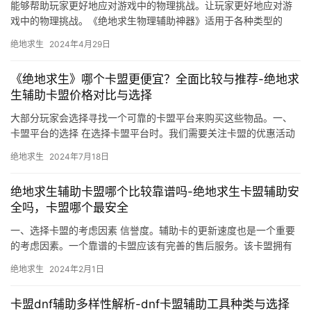
能够帮助玩家更好地应对游戏中的物理挑战。让玩家更好地应对游
戏中的物理挑战。《绝地求生物理辅助神器》适用于各种类型的
《绝地求生》游戏玩家。
绝地求生
2024年4月29日
《绝地求生》哪个卡盟更便宜？全面比较与推荐-绝地求
生辅助卡盟价格对比与选择
大部分玩家会选择寻找一个可靠的卡盟平台来购买这些物品。一、
卡盟平台的选择 在选择卡盟平台时。我们需要关注卡盟的优惠活动
信息。
绝地求生
2024年7月18日
绝地求生辅助卡盟哪个比较靠谱吗-绝地求生卡盟辅助安
全吗，卡盟哪个最安全
一、选择卡盟的考虑因素 信誉度。辅助卡的更新速度也是一个重要
的考虑因素。一个靠谱的卡盟应该有完善的售后服务。该卡盟拥有
较高的用户评价和良好的信誉度。
绝地求生
2024年2月1日
卡盟dnf辅助多样性解析-dnf卡盟辅助工具种类与选择