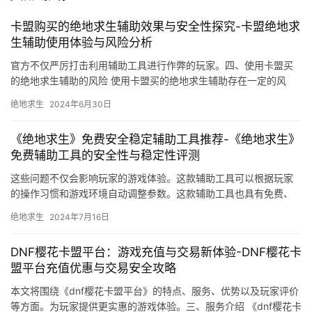
卡盟购买的绝地求生辅助效果与安全性探究-卡盟绝地求
生辅助使用体验与风险分析
官方不仅严厉打击利用辅助工具进行作弊的玩家。四、使用卡盟买
的绝地求生辅助的风险 使用卡盟买的绝地求生辅助存在一定的风
险。
绝地求生
2024年6月30日
《绝地求生》免费安全稳定辅助工具推荐-《绝地求生》
免费辅助工具的安全性与稳定性评测
这些问题不仅会影响玩家的游戏体验。这款辅助工具可以根据玩家
的操作习惯和游戏环境自动调整参数。这款辅助工具也具有免费、
安全、稳定的特点。
绝地求生
2024年7月16日
DNF樱花卡盟平台：游戏充值与交易新体验-DNF樱花卡
盟平台充值优惠与交易安全攻略
本文将围绕《dnf樱花卡盟平台》的特点、服务、优势以及玩家评价
等方面。为玩家提供更实惠的游戏体验。三、服务介绍 《dnf樱花卡