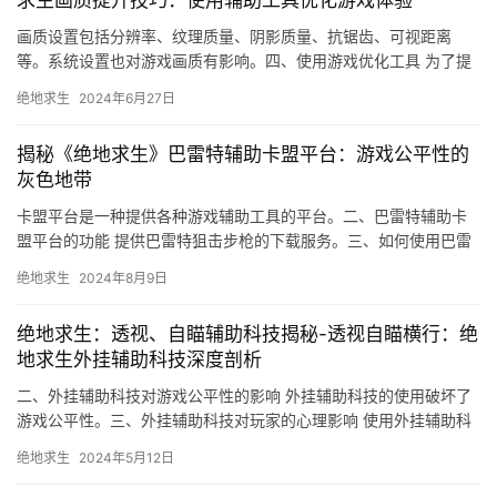
求生画质提升技巧：使用辅助工具优化游戏体验
画质设置包括分辨率、纹理质量、阴影质量、抗锯齿、可视距离
等。系统设置也对游戏画质有影响。四、使用游戏优化工具 为了提
高游戏性能。
绝地求生
2024年6月27日
揭秘《绝地求生》巴雷特辅助卡盟平台：游戏公平性的
灰色地带
卡盟平台是一种提供各种游戏辅助工具的平台。二、巴雷特辅助卡
盟平台的功能 提供巴雷特狙击步枪的下载服务。三、如何使用巴雷
特辅助卡盟平台 注册账号。
绝地求生
2024年8月9日
绝地求生：透视、自瞄辅助科技揭秘-透视自瞄横行：绝
地求生外挂辅助科技深度剖析
二、外挂辅助科技对游戏公平性的影响 外挂辅助科技的使用破坏了
游戏公平性。三、外挂辅助科技对玩家的心理影响 使用外挂辅助科
技的玩家往往会产生一种优越感。
绝地求生
2024年5月12日