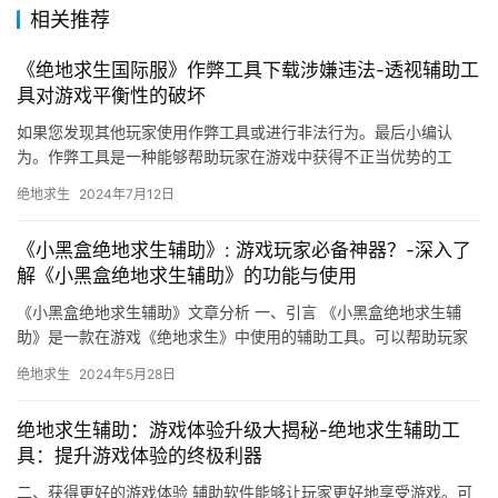
相关推荐
《绝地求生国际服》作弊工具下载涉嫌违法-透视辅助工
具对游戏平衡性的破坏
如果您发现其他玩家使用作弊工具或进行非法行为。最后小编认
为。作弊工具是一种能够帮助玩家在游戏中获得不正当优势的工
具。使用作弊工具还会对游戏环境造成破坏。
绝地求生
2024年7月12日
《小黑盒绝地求生辅助》: 游戏玩家必备神器？-深入了
解《小黑盒绝地求生辅助》的功能与使用
《小黑盒绝地求生辅助》文章分析 一、引言 《小黑盒绝地求生辅
助》是一款在游戏《绝地求生》中使用的辅助工具。可以帮助玩家
在游戏中获得更好的游戏体验。
绝地求生
2024年5月28日
绝地求生辅助：游戏体验升级大揭秘-绝地求生辅助工
具：提升游戏体验的终极利器
二、获得更好的游戏体验 辅助软件能够让玩家更好地享受游戏。可