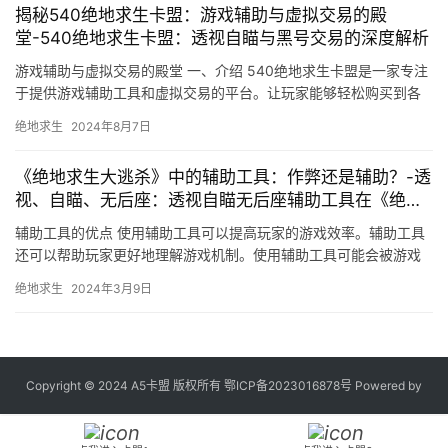
揭秘540绝地求生卡盟：游戏辅助与虚拟交易的殿
堂-540绝地求生卡盟：透视自瞄与黑号交易的深度解析
游戏辅助与虚拟交易的殿堂 一、介绍 540绝地求生卡盟是一家专注
于提供游戏辅助工具和虚拟交易的平台。让玩家能够轻松购买到各
种游戏辅助和虚拟商品。
绝地求生
2024年8月7日
《绝地求生大逃杀》中的辅助工具：作弊还是辅助？-透
视、自瞄、无后座：透视自瞄无后座辅助工具在《绝地
求生大逃杀》中的影响
辅助工具的优点 使用辅助工具可以提高玩家的游戏效率。辅助工具
还可以帮助玩家更好地理解游戏机制。使用辅助工具可能会被游戏
官方封号。
绝地求生
2024年3月9日
Copyright © 2024 A5卡盟 版权所有
鄂ICP备2023016878号
Powered by