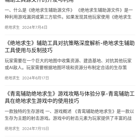
一、什么是《绝地求生辅助源文件》 《绝地求生辅助源文件》是一
种利用游戏漏洞或第三方软件。如果发现其他玩家使用《绝地求生
辅助源文件》。
绝地求生
2024年7月4日
《绝地求生》辅助工具对抗策略深度解析-绝地求生辅助
工具使用与反制技巧
玩家需要在一个巨大的地图中收集资源、建造基地、对抗其他玩家
或AI敌人。玩家需要根据地图环境和资源分布制定合适的生存策
略。
绝地求生
2024年6月17日
《青鸾辅助绝地求生》游戏攻略与体验分享-青鸾辅助工
具在绝地求生游戏中的使用技巧
一款独特的生存游戏 一、游戏概述 《青鸾辅助绝地求生》是一款以
生存为主题的射击游戏。游戏中的射击元素为玩家提供了丰富的战
斗体验。
绝地求生
2024年7月15日