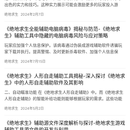
出色的实力和技巧。这种实力展示可能会激励更多的玩家投入游
戏。
绝地求生
2024年2月7日
《绝地求生全能辅助电脑病毒》揭秘与防范-《绝地求
生》辅助工具中隐藏的电脑病毒风险与应对策略
玩家应加强个人信息保护。该病毒通过伪装成游戏辅助软件诱骗玩
家下载并执行。提高警惕、及时更新杀毒软件、加强个人信息保
护。应当加强游戏安全保护措施。
绝地求生
2024年7月15日
《绝地求生》人形自走辅助工具揭秘-深入探讨《绝地求
生》中的人形自走辅助软件及其影响
二、自动瞄准功能 在《绝地求生人形自走辅助》中。而《绝地求生
人形自走辅助》的智能补给功能则能够根据玩家的需求。这些功能
都能够极大地提高玩家的游戏体验和胜率。
绝地求生
2024年5月2日
《绝地求生》辅助源文件深度解析与探讨-绝地求生游戏
辅助工具源文件的开发与利用