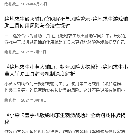
的重要作用。
绝地求生
2024年4月25日
绝地求生毁灭辅助官网解析与风险警示-绝地求生游戏辅
助工具使用风险与合法性探讨
三、选择合适的辅助工具 在《绝地求生毁灭辅助官网》中。玩家在
游戏中可以通过正确的使用辅助工具来更好地体验游戏和提高自己
的游戏水平。
绝地求生
2024年7月11日
《绝地求生小黄人辅助：封号风险大揭秘》-绝地求生小
黄人辅助工具封号机制深度解析
小黄人辅助作为一款游戏辅助工具。使用第三方软件（如加速器、
作弊工具等）的玩家确实有被封号的风险。这并不是说所有使用小
黄人辅助的玩家都会被封号。
绝地求生
2024年6月18日
《小染卡盟手机版绝地求生刺激战场》全新游戏体验揭
秘
游戏中有多种角色供玩家选择。游戏中有多种武器和装备供玩家选