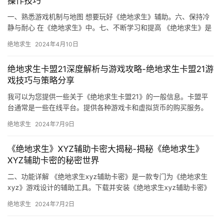
操作技巧
一、熟悉游戏机制与地图 想要玩好《绝地求生》辅助。六、保持冷
静与耐心 在《绝地求生》中。七、不断学习和提高 《绝地求生》是
一个不断更新的游戏。
绝地求生
2024年4月10日
绝地求生卡盟21深度解析与游戏攻略-绝地求生卡盟21游
戏技巧与策略分享
我可以为您提供一些关于《绝地求生卡盟21》的一般信息。卡盟平
台通常是一些在线平台。提供各种游戏卡和虚拟货币的购买服务。
卡盟平台上的游戏卡和虚拟货币是否真实。
绝地求生
2024年7月9日
《绝地求生》XYZ辅助卡密大揭秘-揭秘《绝地求生》
XYZ辅助卡密的秘密世界
二、功能详解 《绝地求生xyz辅助卡密》是一款专门为《绝地求生
xyz》游戏设计的辅助工具。下载并安装《绝地求生xyz辅助卡密》
软件。
绝地求生
2024年7月2日