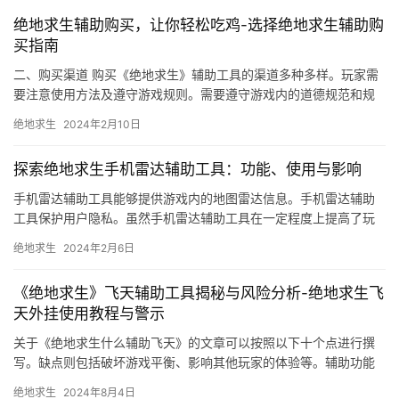
绝地求生辅助购买，让你轻松吃鸡-选择绝地求生辅助购
买指南
二、购买渠道 购买《绝地求生》辅助工具的渠道多种多样。玩家需
要注意使用方法及遵守游戏规则。需要遵守游戏内的道德规范和规
则。
绝地求生
2024年2月10日
探索绝地求生手机雷达辅助工具：功能、使用与影响
手机雷达辅助工具能够提供游戏内的地图雷达信息。手机雷达辅助
工具保护用户隐私。虽然手机雷达辅助工具在一定程度上提高了玩
家的游戏体验和胜率。
绝地求生
2024年2月6日
《绝地求生》飞天辅助工具揭秘与风险分析-绝地求生飞
天外挂使用教程与警示
关于《绝地求生什么辅助飞天》的文章可以按照以下十个点进行撰
写。缺点则包括破坏游戏平衡、影响其他玩家的体验等。辅助功能
的使用。辅助功能对游戏行业和社会的影响。
绝地求生
2024年8月4日