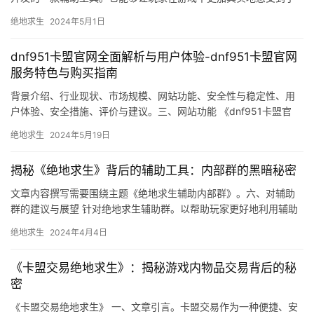
弹的轨迹和伤害。
绝地求生
2024年5月1日
dnf951卡盟官网全面解析与用户体验-dnf951卡盟官网
服务特色与购买指南
背景介绍、行业现状、市场规模、网站功能、安全性与稳定性、用
户体验、安全措施、评价与建议。三、网站功能 《dnf951卡盟官
网》提供了一系列功能。
绝地求生
2024年5月19日
揭秘《绝地求生》背后的辅助工具：内部群的黑暗秘密
文章内容撰写需要围绕主题《绝地求生辅助内部群》。六、对辅助
群的建议与展望 针对绝地求生辅助群。以帮助玩家更好地利用辅助
群提高游戏水平。
绝地求生
2024年4月4日
《卡盟交易绝地求生》：揭秘游戏内物品交易背后的秘
密
《卡盟交易绝地求生》 一、文章引言。卡盟交易作为一种便捷、安