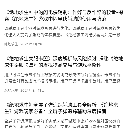
《绝地求生》中的闪电侠辅助：作弊与反作弊的较量-探
索《绝地求生》游戏中闪电侠辅助的使用与防范
该辅助工具能够对游戏画面进行优化。该辅助工具对游戏画面的优
化也大大提高了游戏的体验质量。《绝地求生闪电侠辅助》是一款
非常实用的工具。
绝地求生
2024年4月26日
《绝地求生泰服卡盟》深度解析与风险探讨-揭秘《绝地
求生泰服卡盟》的虚拟物品交易与游戏平衡性
用户可以在卡盟平台上根据关键词或分类进行商品搜索。卡盟平台
通常会对商品进行严格的审核。用户在选择卡盟平台时。用户应避
免通过非正规渠道购买游戏物品。
绝地求生
2024年8月11日
《绝地求生》全屏子弹追踪辅助工具全解析-《绝地求
生》游戏玩家必备：全屏子弹追踪辅助深度指南
全屏子弹追踪辅助是为了满足玩家在游戏中更好地体验射击快感而
开发的一款辅助工具。它能够让玩家在游戏中更加真实地感受到子