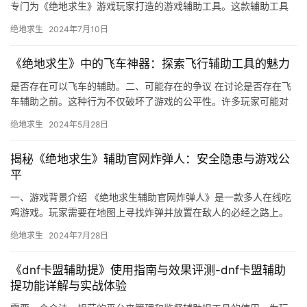
专门为《绝地求生》游戏玩家打造的游戏辅助工具。这款辅助工具
提供了瞄准辅助功能。
绝地求生
2024年7月10日
《绝地求生》中的飞车神器：探索飞行辅助工具的魅力
是否存在可以飞车的辅助。二、可能存在的争议 在讨论是否存在飞
车辅助之前。这种行为不仅破坏了游戏的公平性。许多玩家可能对
飞车辅助抱有好奇心。
绝地求生
2024年5月28日
揭秘《绝地求生》辅助官网炸弹人：安全隐患与游戏公
平
一、游戏背景介绍 《绝地求生辅助官网炸弹人》是一款多人在线吃
鸡游戏。玩家需要在地图上寻找炸弹并放置在敌人的必经之路上。
玩家需要找到地图上的炸弹。
绝地求生
2024年7月28日
《dnf卡盟辅助提》使用指南与效果评测-dnf卡盟辅助
提功能详解与实战体验