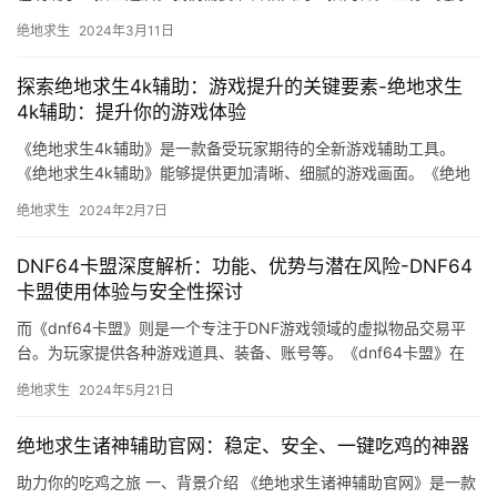
地了解奶妈辅助的特点和玩法。
绝地求生
2024年3月11日
探索绝地求生4k辅助：游戏提升的关键要素-绝地求生
4k辅助：提升你的游戏体验
《绝地求生4k辅助》是一款备受玩家期待的全新游戏辅助工具。
《绝地求生4k辅助》能够提供更加清晰、细腻的游戏画面。《绝地
求生4k辅助》具有智能识别功能。
绝地求生
2024年2月7日
DNF64卡盟深度解析：功能、优势与潜在风险-DNF64
卡盟使用体验与安全性探讨
而《dnf64卡盟》则是一个专注于DNF游戏领域的虚拟物品交易平
台。为玩家提供各种游戏道具、装备、账号等。《dnf64卡盟》在
DNF游戏领域中表现优秀。
绝地求生
2024年5月21日
绝地求生诸神辅助官网：稳定、安全、一键吃鸡的神器
助力你的吃鸡之旅 一、背景介绍 《绝地求生诸神辅助官网》是一款