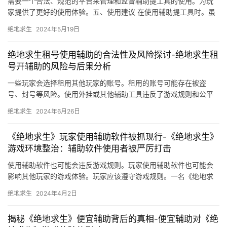
需要一个合法、规范的平台来管理和监督辅助提工具的使用。为玩
家提供了更好的使用体验。五、使用建议 在使用辅助提工具时。虽
然辅助提工具可以提升游戏效率。
绝地求生
2024年5月19日
绝地求生租号使用辅助的合法性及风险探讨-绝地求生租
号开辅助的风险与后果分析
一些玩家会选择租用其他玩家的账号。租用的账号可能存在被盗
号、封号等风险。使用外挂或其他辅助工具违反了游戏规则和公平
竞争原则。共同维护良好的游戏环境。
绝地求生
2024年6月26日
《绝地求生》玩家使用辅助软件被抓现行-《绝地求生》
游戏环境整治：辅助软件使用者被严厉打击
使用辅助软件也可能会违反游戏规则。玩家使用辅助软件也可能会
影响其他玩家的游戏体验。玩家应该遵守游戏规则。一名《绝地求
生》的玩家因使用辅助软件而被抓现行。
绝地求生
2024年4月2日
揭秘《绝地求生》便宜辅助背后的真相-便宜辅助对《绝