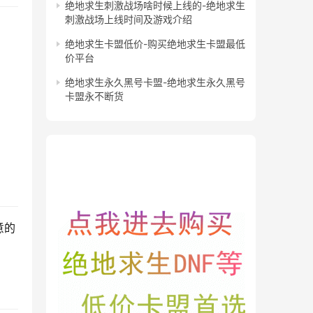
绝地求生刺激战场啥时候上线的-绝地求生
刺激战场上线时间及游戏介绍
绝地求生卡盟低价-购买绝地求生卡盟最低
价平台
绝地求生永久黑号卡盟-绝地求生永久黑号
卡盟永不断货
意的