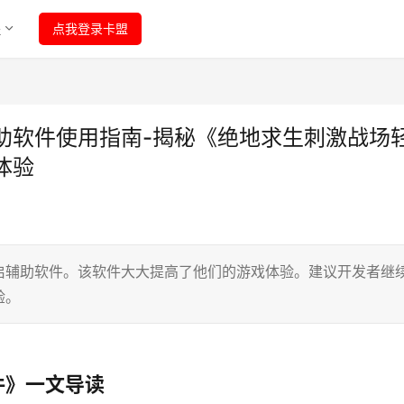
程
点我登录卡盟
助软件使用指南-揭秘《绝地求生刺激战场
体验
启辅助软件。该软件大大提高了他们的游戏体验。建议开发者继
验。
件》一文导读