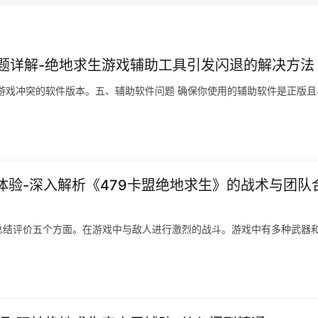
题详解-绝地求生游戏辅助工具引发闪退的解决方法
游戏冲突的软件版本。五、辅助软件问题 确保你使用的辅助软件是正版且
体验-深入解析《479卡盟绝地求生》的战术与团队
总结评价五个方面。在游戏中与敌人进行激烈的战斗。游戏中有多种武器