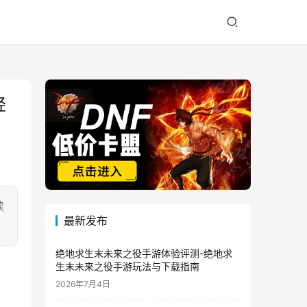
轻
续
最新发布
绝地求生末未来之役手游体验评测-绝地求
生末未来之役手游玩法与下载指南
2026年7月4日