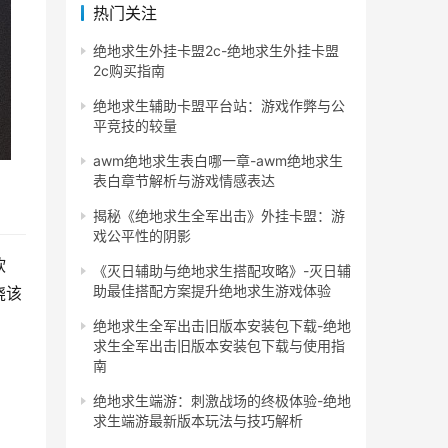
热门关注
绝地求生外挂卡盟2c-绝地求生外挂卡盟
2c购买指南
绝地求生辅助卡盟平台站：游戏作弊与公
平竞技的较量
awm绝地求生表白哪一章-awm绝地求生
表白章节解析与游戏情感表达
揭秘《绝地求生全军出击》外挂卡盟：游
戏公平性的阴影
软
《灭日辅助与绝地求生搭配攻略》-灭日辅
助最佳搭配方案提升绝地求生游戏体验
绕该
绝地求生全军出击旧版本安装包下载-绝地
求生全军出击旧版本安装包下载与使用指
南
绝地求生端游：刺激战场的终极体验-绝地
求生端游最新版本玩法与技巧解析