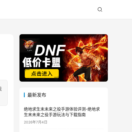
战
最新发布
绝地求生末未来之役手游体验评测-绝地求
生末未来之役手游玩法与下载指南
2026年7月4日