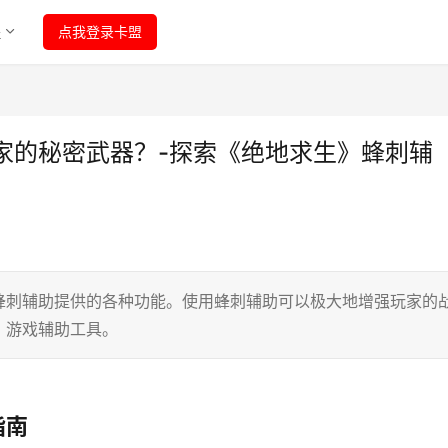
程
点我登录卡盟
家的秘密武器？-探索《绝地求生》蜂刺辅
蜂刺辅助提供的各种功能。使用蜂刺辅助可以极大地增强玩家的
》游戏辅助工具。
指南