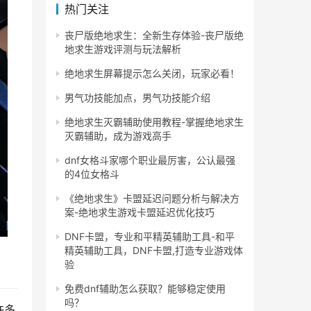
热门关注
丧尸版绝地求生：全新生存体验-丧尸版绝
地求生游戏评测与玩法解析
绝地求生屏幕提示怎么关闭，玩家必看！
男气功技能加点，男气功技能介绍
绝地求生灭霸辅助使用教程-掌握绝地求生
灭霸辅助，成为游戏高手
dnf女格斗家哪个职业最厉害，公认最强
的4位女格斗
《绝地求生》卡盟延迟问题分析与解决方
案-绝地求生游戏卡盟延迟优化技巧
DNF卡盟，专业和平精英辅助工具-和平
精英辅助工具，DNF卡盟,打造专业游戏体
验
免费dnf辅助怎么获取？能够稳定使用
吗？
许多