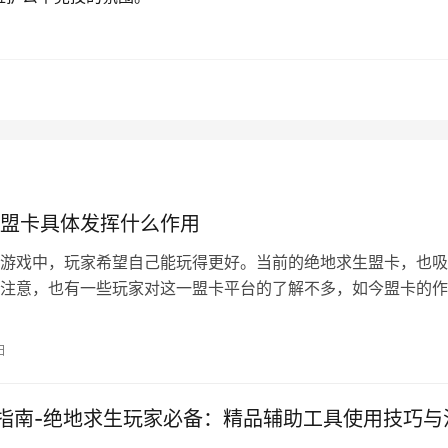
生成海报
盟卡具体发挥什么作用
游戏中，玩家希望自己能玩得更好。当前的绝地求生盟卡，也吸
注意，也有一些玩家对这一盟卡平台的了解不多，如今盟卡的作
为玩家提供怎样的帮助。 作用一、提…
日
指南-绝地求生玩家必备：精品辅助工具使用技巧与