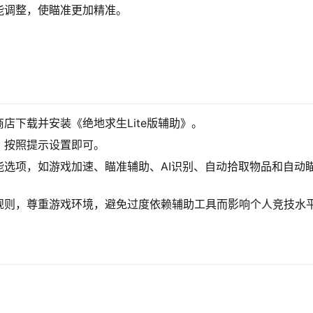
能调整，使瞄准更加精准。
店下载并安装《绝地求生Lite版辅助》。
，按照提示设置即可。
选项，如游戏加速、瞄准辅助、AI识别、自动拾取物品和自动
规则，尊重游戏环境，避免过度依赖辅助工具而影响个人竞技水