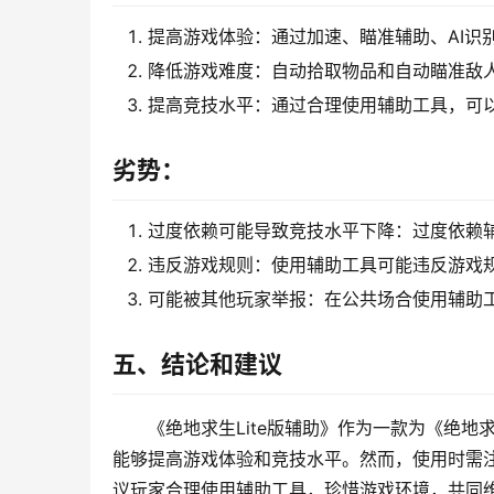
提高游戏体验：通过加速、瞄准辅助、AI识
降低游戏难度：自动拾取物品和自动瞄准敌
提高竞技水平：通过合理使用辅助工具，可
劣势：
过度依赖可能导致竞技水平下降：过度依赖
违反游戏规则：使用辅助工具可能违反游戏
可能被其他玩家举报：在公共场合使用辅助
五、结论和建议
《绝地求生Lite版辅助》作为一款为《绝
能够提高游戏体验和竞技水平。然而，使用时需
议玩家合理使用辅助工具，珍惜游戏环境，共同