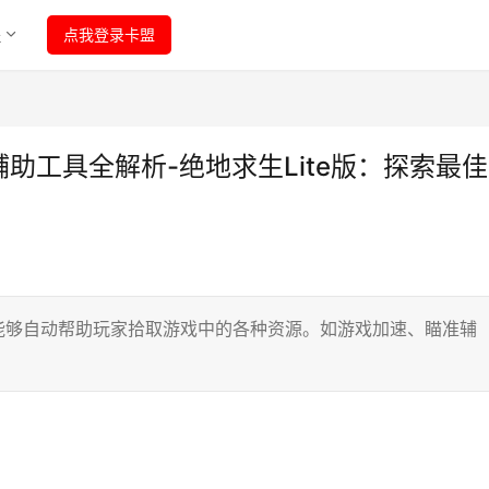
程
点我登录卡盟
辅助工具全解析-绝地求生Lite版：探索最
能够自动帮助玩家拾取游戏中的各种资源。如游戏加速、瞄准辅
。