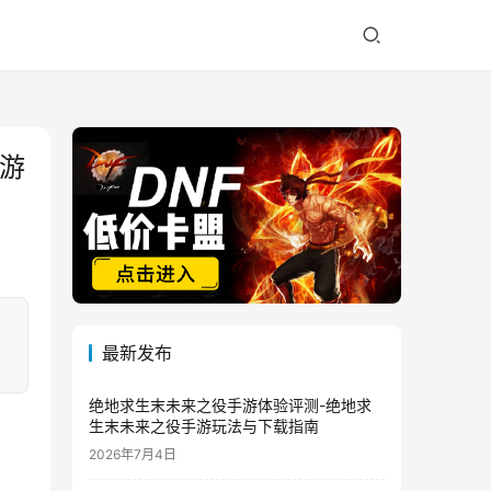
佳游
最新发布
绝地求生末未来之役手游体验评测-绝地求
生末未来之役手游玩法与下载指南
2026年7月4日