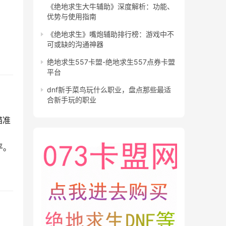
《绝地求生大牛辅助》深度解析：功能、
优势与使用指南
《绝地求生》嘴炮辅助排行榜：游戏中不
可或缺的沟通神器
绝地求生557卡盟-绝地求生557点券卡盟
平台
dnf新手菜鸟玩什么职业，盘点那些最适
合新手玩的职业
瞄准
平。