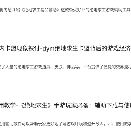
文将向您介绍《绝地求生精品辅助》这款备受好评的绝地求生游戏辅助工具
内卡盟现象探讨-dym绝地求生卡盟背后的游戏经
供了大量的绝地求生游戏道具、皮肤、饰品等。平台提供了便捷的交易流
用教学-《绝地求生》手游玩家必备：辅助下载与使
用辅助软件可以帮助玩家更好地了解游戏环境和避开敌人。四、使用教学