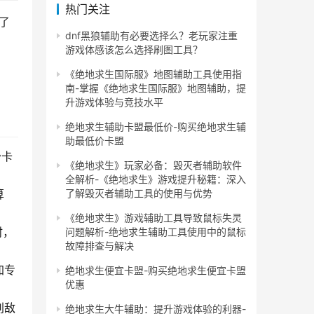
热门关注
了
dnf黑狼辅助有必要选择么？老玩家注重
游戏体感该怎么选择刷图工具？
《绝地求生国际服》地图辅助工具使用指
南-掌握《绝地求生国际服》地图辅助，提
升游戏体验与竞技水平
绝地求生辅助卡盟最低价-购买绝地求生辅
助最低价卡盟
少卡
《绝地求生》玩家必备：毁灭者辅助软件
全解析-《绝地求生》游戏提升秘籍：深入
了解毁灭者辅助工具的使用与优势
算
《绝地求生》游戏辅助工具导致鼠标失灵
时，
问题解析-绝地求生辅助工具使用中的鼠标
故障排查与解决
加专
绝地求生便宜卡盟-购买绝地求生便宜卡盟
优惠
别敌
绝地求生大牛辅助：提升游戏体验的利器-