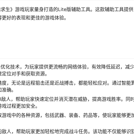
地求生》游戏玩家量身打造的Lite版辅助工具。这款辅助工具提供
得更好的表现和更佳的游戏体验。
网络优化技术，为玩家提供更流畅的网络体验，有效降低延迟，减
速定位对手和获取资源。
精度，无论是远程狙击还是近战搏击，都能轻松应对。通过智能
加准确。
AI敌人，帮助玩家快速定位并消灭潜在威胁，提高游戏胜率。同
游戏过程更加安全。
取游戏中的各种资源，包括武器、装备、药品等，使玩家能够更
的敌人，帮助玩家更加轻松地完成战斗任务。该功能不仅能够识