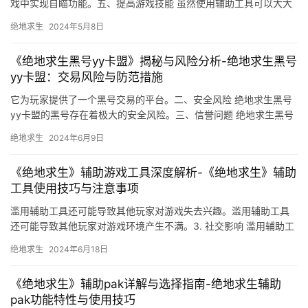
戏中实现自瞄功能。五、提高游戏技能 虽然使用辅助工具可以大大
提高游戏体验。
绝地求生
2024年5月8日
《绝地求生黑号yy卡盟》揭秘与风险分析-绝地求生黑号
yy卡盟：交易风险与防范措施
它为玩家提供了一个黑号交易的平台。二、安全风险 绝地求生黑号
yy卡盟的黑号存在着极大的安全风险。三、信誉问题 绝地求生黑号
yy卡盟作为一个黑号交易平台。
绝地求生
2024年6月9日
《绝地求生》辅助游戏工具深度解析-《绝地求生》辅助
工具使用技巧与注意事项
滥用辅助工具还可能导致其他玩家对游戏失去兴趣。滥用辅助工具
还可能导致其他玩家对游戏环境产生不满。3. 社交影响 滥用辅助工
具可能会破坏游戏的社交环境。
绝地求生
2024年6月18日
《绝地求生》辅助pak详解与选择指南-绝地求生辅助
pak功能特性与使用技巧