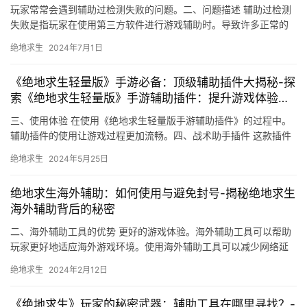
玩家常常会遇到辅助过检测失败的问题。二、问题描述 辅助过检测
失败是指玩家在使用第三方软件进行游戏辅助时。导致许多正常的
游戏辅助软件无法正常工作。
绝地求生
2024年7月1日
《绝地求生轻量版》手游必备：顶级辅助插件大揭秘-探
索《绝地求生轻量版》手游辅助插件：提升游戏体验的
秘密武器
三、使用体验 在使用《绝地求生轻量版手游辅助插件》的过程中。
辅助插件的使用让游戏过程更加流畅。四、战术助手插件 这款插件
提供了许多实用的游戏辅助功能。
绝地求生
2024年5月25日
绝地求生海外辅助：如何使用与避免封号-揭秘绝地求生
海外辅助背后的秘密
二、海外辅助工具的优势 更好的游戏体验。海外辅助工具可以帮助
玩家更好地适应海外游戏环境。使用海外辅助工具可以减少网络延
迟。在选择和使用海外辅助工具时。
绝地求生
2024年2月12日
《绝地求生》玩家的秘密武器：辅助工具在哪里寻找？-