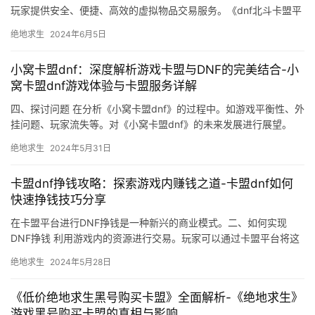
玩家提供安全、便捷、高效的虚拟物品交易服务。《dnf北斗卡盟平
台》不仅提供虚拟物品交易。
绝地求生
2024年6月5日
小窝卡盟dnf：深度解析游戏卡盟与DNF的完美结合-小
窝卡盟dnf游戏体验与卡盟服务详解
四、探讨问题 在分析《小窝卡盟dnf》的过程中。如游戏平衡性、外
挂问题、玩家流失等。对《小窝卡盟dnf》的未来发展进行展望。
绝地求生
2024年5月31日
卡盟dnf挣钱攻略：探索游戏内赚钱之道-卡盟dnf如何
快速挣钱技巧分享
在卡盟平台进行DNF挣钱是一种新兴的商业模式。二、如何实现
DNF挣钱 利用游戏内的资源进行交易。玩家可以通过卡盟平台将这
些资源进行交易。
绝地求生
2024年5月28日
《低价绝地求生黑号购买卡盟》全面解析-《绝地求生》
游戏黑号购买卡盟的真相与影响