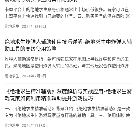
卡盟平台上的绝地求生账号价格通常比市场价低很多。玩家可以在
卡盟平台上快速找到自己需要的账号。四、购买黑号的潜在风险 账
号安全风险。玩家在购买绝地求生账号时。
绝地求生
2024年8月6日
绝地求生炸弹人辅助使用技巧详解-绝地求生中炸弹人辅
助工具的高级使用策略
炸弹人辅助通常是指一款可增强玩家在地图上寻找炸弹和道具的工
具。熟悉地图是使用炸弹人辅助的基础。与其他玩家合作使用炸弹
人辅助可以更有效地利用它。
绝地求生
2024年7月6日
《绝地求生精准辅助》深度解析与实战应用-绝地求生游
戏玩家如何利用精准辅助提升游戏技巧
一、《绝地求生精准辅助》背景介绍 《绝地求生精准辅助》是一款
专为《绝地求生》游戏玩家量身打造的辅助工具。三、使用体验 使
用《绝地求生精准辅助》后。
绝地求生
2024年7月30日