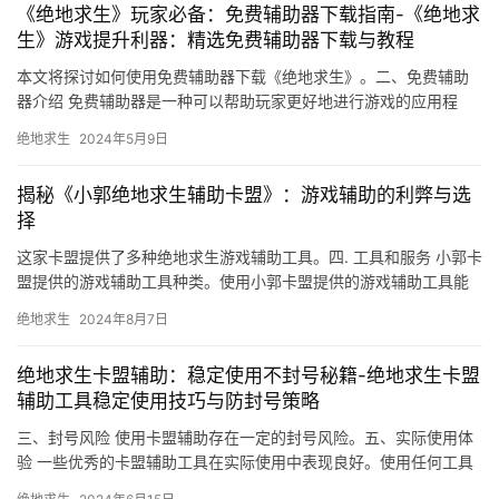
《绝地求生》玩家必备：免费辅助器下载指南-《绝地求
生》游戏提升利器：精选免费辅助器下载与教程
本文将探讨如何使用免费辅助器下载《绝地求生》。二、免费辅助
器介绍 免费辅助器是一种可以帮助玩家更好地进行游戏的应用程
序。使用辅助器可能会影响游戏的公平性。
绝地求生
2024年5月9日
揭秘《小郭绝地求生辅助卡盟》：游戏辅助的利弊与选
择
这家卡盟提供了多种绝地求生游戏辅助工具。四. 工具和服务 小郭卡
盟提供的游戏辅助工具种类。使用小郭卡盟提供的游戏辅助工具能
够提高游戏体验。
绝地求生
2024年8月7日
绝地求生卡盟辅助：稳定使用不封号秘籍-绝地求生卡盟
辅助工具稳定使用技巧与防封号策略
三、封号风险 使用卡盟辅助存在一定的封号风险。五、实际使用体
验 一些优秀的卡盟辅助工具在实际使用中表现良好。使用任何工具
都需要遵守游戏规则和条款。