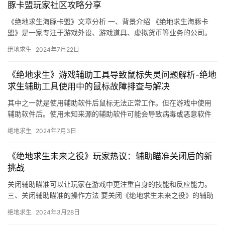
豚卡盟玩家社区攻略分享
《绝地求生海豚卡盟》文章分析 一、背景介绍 《绝地求生海豚卡
盟》是一家专注于游戏外设、游戏道具、虚拟货币等业务的公司。
绝地求生
2024年7月22日
《绝地求生》游戏辅助工具导致鼠标失灵问题解析-绝地
求生辅助工具使用中的鼠标故障排查与解决
其中之一就是使用辅助软件后鼠标无法正常工作。但在游戏中使用
辅助软件后。使用未知来源的辅助软件可能会导致病毒或恶意软件
入侵。然后更新了驱动程序和系统设置。
绝地求生
2024年7月3日
《绝地求生未来之役》玩家热议：辅助瞄准关闭后的新
挑战
关闭辅助瞄准可以让玩家在游戏中更注重自身的技能和反应能力。
三、关闭辅助瞄准的操作方法 要关闭《绝地求生未来之役》的辅助
瞄准。我们建议玩家尝试关闭辅助瞄准。
绝地求生
2024年3月28日