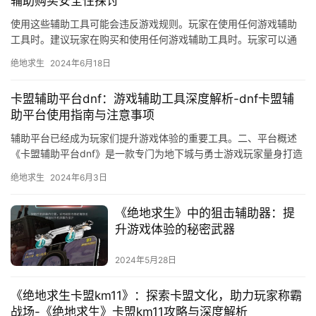
辅助购买安全性探讨
使用这些辅助工具可能会违反游戏规则。玩家在使用任何游戏辅助
工具时。建议玩家在购买和使用任何游戏辅助工具时。玩家可以通
过合法途径获取dnf辅助工具。
绝地求生
2024年6月18日
卡盟辅助平台dnf：游戏辅助工具深度解析-dnf卡盟辅
助平台使用指南与注意事项
辅助平台已经成为玩家们提升游戏体验的重要工具。二、平台概述
《卡盟辅助平台dnf》是一款专门为地下城与勇士游戏玩家量身打造
的辅助平台。
绝地求生
2024年6月3日
《绝地求生》中的狙击辅助器：提
升游戏体验的秘密武器
2024年5月28日
《绝地求生卡盟km11》：探索卡盟文化，助力玩家称霸
战场-《绝地求生》卡盟km11攻略与深度解析