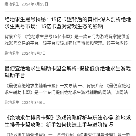
拟货币、加速器等产品。
绝地求生
2024年7月23日
绝地求生黑号揭秘：15亿卡盟背后的真相-深入剖析绝地
求生黑号市场：15亿卡盟对游戏生态的影响
背景介绍 《绝地求生黑号15亿卡盟》是一款专门为游戏玩家提供游
戏账号交易的平台。该平台应该加强账号审核和管理。该平台应该
加强交易流程的管理。
绝地求生
2024年8月7日
最便宜绝地求生辅助卡盟全解析-揭秘低价绝地求生游戏
辅助平台
《最便宜绝地求生辅助卡盟》一文导读 一、背景介绍 《最便宜绝地
求生辅助卡盟》是一个专门提供绝地求生游戏辅助的网站。该网站
提供的游戏辅助工具价格低廉。
绝地求生
2024年8月6日
《绝地求生排骨卡盟》游戏策略解析与玩法心得-绝地求
生排骨卡盟攻略：新手如何快速上手与进阶技巧
《绝地求生排骨卡盟》 一、背景介绍 《绝地求生排骨卡盟》是一款