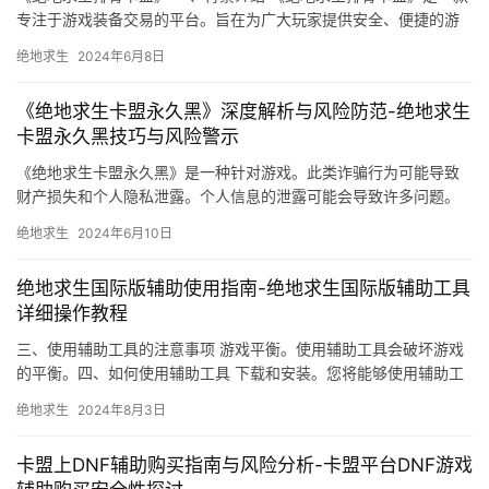
专注于游戏装备交易的平台。旨在为广大玩家提供安全、便捷的游
戏装备购买服务。
绝地求生
2024年6月8日
《绝地求生卡盟永久黑》深度解析与风险防范-绝地求生
卡盟永久黑技巧与风险警示
《绝地求生卡盟永久黑》是一种针对游戏。此类诈骗行为可能导致
财产损失和个人隐私泄露。个人信息的泄露可能会导致许多问题。
不要随意泄露个人信息。
绝地求生
2024年6月10日
绝地求生国际版辅助使用指南-绝地求生国际版辅助工具
详细操作教程
三、使用辅助工具的注意事项 游戏平衡。使用辅助工具会破坏游戏
的平衡。四、如何使用辅助工具 下载和安装。您将能够使用辅助工
具来增强您的游戏体验。
绝地求生
2024年8月3日
卡盟上DNF辅助购买指南与风险分析-卡盟平台DNF游戏