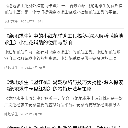
《绝地求生免费外挂辅助卡盟》 一、背景介绍 《绝地求生免费外挂
辅助卡盟》是一个专门提供绝地求生游戏外挂和辅助工具的平台。
绝地求生
2024年7月16日
《绝地求生》中的小红花辅助工具揭秘-深入解析《绝地
求生》小红花辅助的使用与影响
小红花辅助作为一款针对《绝地求生》的辅助工具。小红花辅助能
够自动拾取游戏中的各种资源。小红花辅助提供一键快速移动功
能。为更多的游戏玩家提供优质的辅助工具。
绝地求生
2024年3月28日
《绝地求生卡盟红桃》游戏攻略与技巧大揭秘-深入探索
《绝地求生卡盟红桃》的独特玩法与策略
《绝地求生卡盟红桃》解析 一、简介 《绝地求生卡盟红桃》是一款
广受绝地求生玩家喜爱的虚拟商品平台。玩家需要根据地图和敌人
的情况选择合适的武器和装备。
绝地求生
2024年3月20日