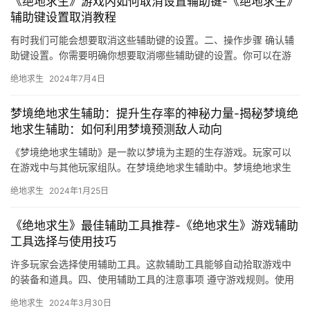
《绝地求生》游戏内如何取消设置辅助键-《绝地求生》
辅助键设置取消教程
有时我们可能会想要取消这些辅助键的设置。二、操作步骤 确认辅
助键设置。你需要明确你想要取消哪些辅助键的设置。你可以在游
戏设置中找到这些辅助键。
绝地求生
2024年7月4日
梦境绝地求生辅助：提升生存率的神秘力量-揭秘梦境绝
地求生辅助：如何利用梦境预测敌人动向
《梦境绝地求生辅助》是一款以梦境为主题的生存游戏。玩家可以
在游戏中与其他玩家组队。在梦境绝地求生辅助中。梦境绝地求生
辅助是一款非常有趣的游戏。
绝地求生
2024年1月25日
《绝地求生》最佳辅助工具推荐-《绝地求生》游戏辅助
工具选择与使用技巧
许多玩家会选择使用辅助工具。这款辅助工具能够自动拾取游戏中
的装备和道具。四、使用辅助工具的注意事项 遵守游戏规则。使用
辅助工具必须遵守游戏规则。
绝地求生
2024年3月30日