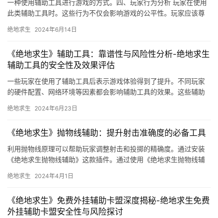
一种使用辅助工具进行游戏的方式。四、玩家行为分析 玩家在使用
此类辅助工具时。这些行为不仅会影响游戏的公平性。玩家应该尊
重游戏的规则和公平性。
绝地求生
2024年6月14日
《绝地求生》辅助工具：靠谱性与风险性分析-绝地求生
辅助工具的安全性及效果评估
一些玩家在使用了辅助工具后表示游戏体验得到了提升。不同玩家
的硬件配置、网络环境等因素都会影响辅助工具的效果。这些辅助
工具可能会破坏游戏的公平性。
绝地求生
2024年6月23日
《绝地求生》抛物线辅助：提升射击准确度的必备工具
利用抛物线原理可以帮助玩家调整射击和投掷的精确度。通过安装
《绝地求生抛物线辅助》这款插件。通过使用《绝地求生抛物线辅
助》。
绝地求生
2024年4月1日
《绝地求生》免费外挂辅助卡盟深度揭秘-绝地求生免费
外挂辅助卡盟安全性与风险探讨