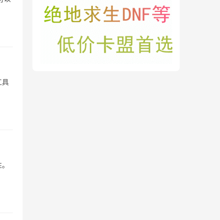
工具
性。