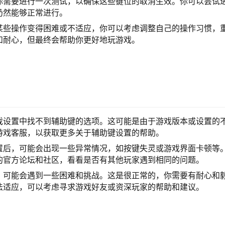
你需要进行一次测试，以确保这些键位的取消生效。你可以尝试
仍然能够正常进行。
某些操作变得困难或不适应，你可以考虑调整自己的操作习惯，
和耐心，但最终会帮助你更好地玩游戏。
戏设置中找不到辅助键的选项。这可能是由于游戏版本或设置的
游戏客服，以获取更多关于辅助键设置的帮助。
置后，可能会出现一些异常情况，如按键失灵或游戏界面卡顿等
的官方论坛和社区，看看是否有其他玩家遇到相同的问题。
，可能会遇到一些困难和挑战。这是很正常的，你需要有耐心和
法适应，可以考虑寻求游戏好友或资深玩家的帮助和建议。