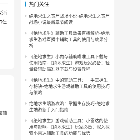
热门关注
取消
绝地求生之丧尸战场小说-绝地求生之丧尸
你在
战场小说最新章节阅读
《绝地求生》辅助工具效果直播解析-绝地
求生游戏直播中辅助工具的使用与效果分
析
《绝地求生》小内存辅助瞄准工具下载与
使用指南-《绝地求生》游戏玩家必备：轻
量级辅助瞄准器下载与设置教程
《绝地求生》中的辅助工具：一手掌握生
存秘诀-绝地求生游戏辅助工具的使用技巧
与策略
绝地求生端游攻略：掌握生存技巧-绝地求
生端游新手入门指南
装辅
《绝地求生》游戏辅助工具：小雷达的使
用与影响-《绝地求生》玩家必备：深入探
索小雷达辅助工具的功能与优势