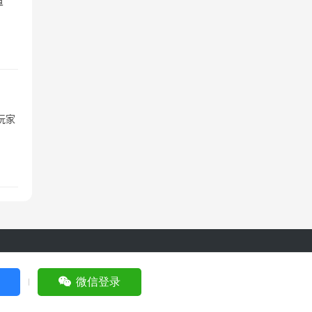
道
玩家
by
微信登录