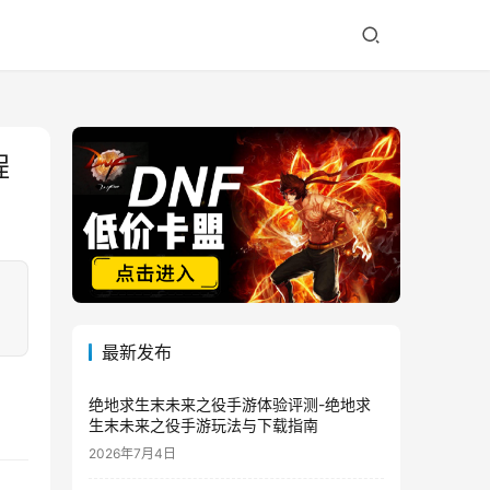
程
最新发布
绝地求生末未来之役手游体验评测-绝地求
生末未来之役手游玩法与下载指南
2026年7月4日