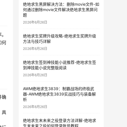
绝地求生黑屏解决方法：删除movie文件-如
何通过删除movie文件解决绝地求生黑屏问
题
2026年6月26日
率。
绝地求生奖牌升级攻略-绝地求生奖牌升级
方法与技巧详解
如何
2026年6月26日
绝地求生签到神技能小说推荐-绝地求生签
到神技能小说完整版阅读
2026年6月26日
AWM绝地求生3839：制霸战场的终极武
器-AWM绝地求生3839实战技巧与装备解
并确
析
2026年6月26日
。具
绝地求生末未来之役登录方法详解-绝地求
生末未来之役如何登录账号教程