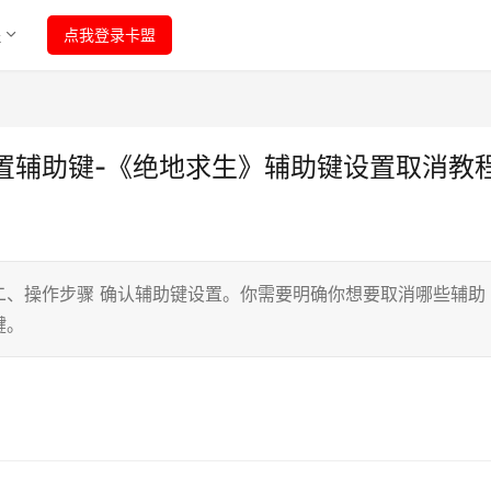
程
点我登录卡盟
置辅助键-《绝地求生》辅助键设置取消教
二、操作步骤 确认辅助键设置。你需要明确你想要取消哪些辅助
键。
》