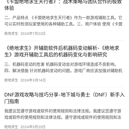
《卡盟绝地求生天行者》：战术策略与团队合作的极致
体验
二、产品特点 《卡盟绝地求生天行者》作为一款游戏辅助工具。它
可以实时检测玩家使用的各种辅助工具。三、用户体验 使用《卡盟
绝地求生天行者》的体验是非常良好的。
绝地求生
2024年7月22日
《绝地求生》开辅助软件后机器码变动解析-《绝地求
生》游戏开辅助工具后的机器码变化与影响研究
三、机器码变动的危害 机器码变动会对游戏环境造成不良影响。
四、解决措施 针对机器码变动的问题。游戏厂商应该加强对辅助机
器码的使用监管。
绝地求生
2024年3月14日
DNF游戏攻略与技巧分享-地下城与勇士（DNF）新手入
门指南
我建议您遵守游戏或软件的使用规则和法律法规。我建议您遵守游
戏或软件的使用规则和法律法规。遵守游戏或软件的使用规则和法
律法规。三、游戏技巧 合理利用技能。
绝地求生
2024年5月25日