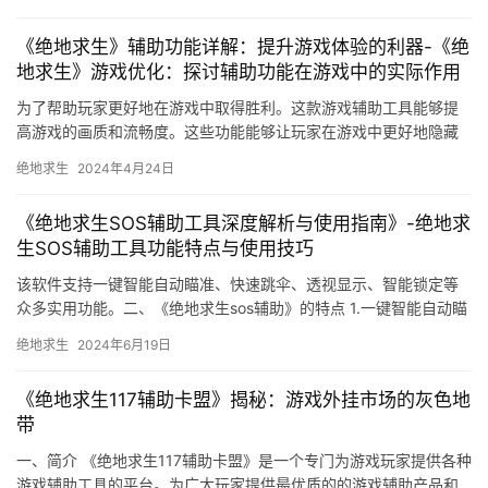
《绝地求生》辅助功能详解：提升游戏体验的利器-《绝
地求生》游戏优化：探讨辅助功能在游戏中的实际作用
为了帮助玩家更好地在游戏中取得胜利。这款游戏辅助工具能够提
高游戏的画质和流畅度。这些功能能够让玩家在游戏中更好地隐藏
自己。能够帮助玩家更好地在游戏中取得胜利。
绝地求生
2024年4月24日
《绝地求生SOS辅助工具深度解析与使用指南》-绝地求
生SOS辅助工具功能特点与使用技巧
该软件支持一键智能自动瞄准、快速跳伞、透视显示、智能锁定等
众多实用功能。二、《绝地求生sos辅助》的特点 1.一键智能自动瞄
准。
绝地求生
2024年6月19日
《绝地求生117辅助卡盟》揭秘：游戏外挂市场的灰色地
带
一、简介 《绝地求生117辅助卡盟》是一个专门为游戏玩家提供各种
游戏辅助工具的平台。为广大玩家提供最优质的的游戏辅助产品和