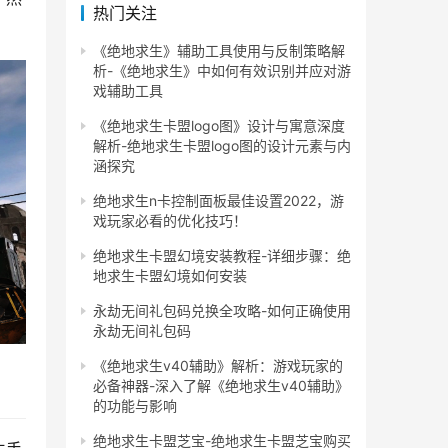
热门关注
《绝地求生》辅助工具使用与反制策略解
析-《绝地求生》中如何有效识别并应对游
戏辅助工具
《绝地求生卡盟logo图》设计与寓意深度
解析-绝地求生卡盟logo图的设计元素与内
涵探究
绝地求生n卡控制面板最佳设置2022，游
戏玩家必看的优化技巧！
绝地求生卡盟幻境安装教程-详细步骤：绝
地求生卡盟幻境如何安装
永劫无间礼包码兑换全攻略-如何正确使用
永劫无间礼包码
《绝地求生v40辅助》解析：游戏玩家的
必备神器-深入了解《绝地求生v40辅助》
的功能与影响
绝地求生卡盟芝宝-绝地求生卡盟芝宝购买