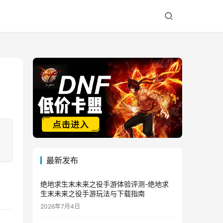
最新发布
绝地求生末未来之役手游体验评测-绝地求
生末未来之役手游玩法与下载指南
2026年7月4日