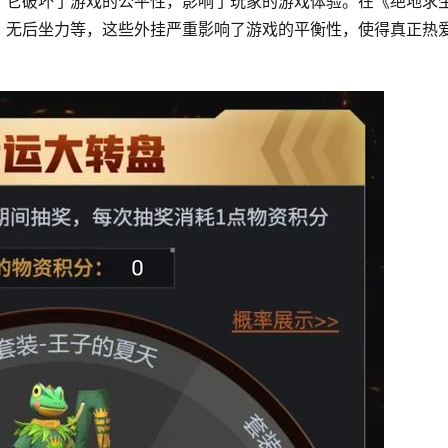
，它破坏了游戏的公平性，影响了玩家的游戏体验。在《绝地求
、无后坐力等，这些外挂严重影响了游戏的平衡性，使得真正热