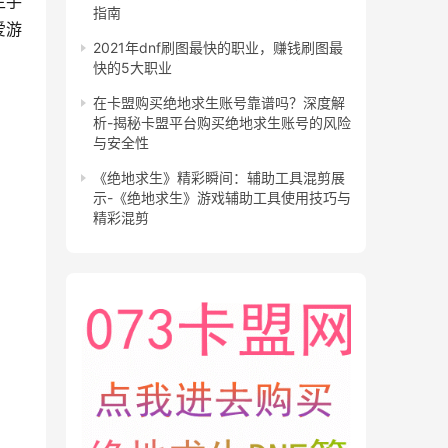
生手
指南
爱游
2021年dnf刷图最快的职业，赚钱刷图最
快的5大职业
在卡盟购买绝地求生账号靠谱吗？深度解
析-揭秘卡盟平台购买绝地求生账号的风险
与安全性
《绝地求生》精彩瞬间：辅助工具混剪展
示-《绝地求生》游戏辅助工具使用技巧与
精彩混剪