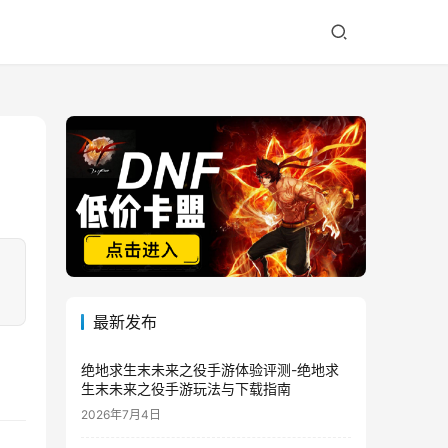
最新发布
绝地求生末未来之役手游体验评测-绝地求
生末未来之役手游玩法与下载指南
2026年7月4日