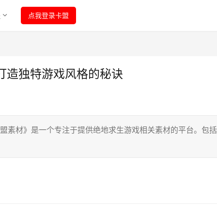
程
点我登录卡盟
打造独特游戏风格的秘诀
卡盟素材》是一个专注于提供绝地求生游戏相关素材的平台。包括