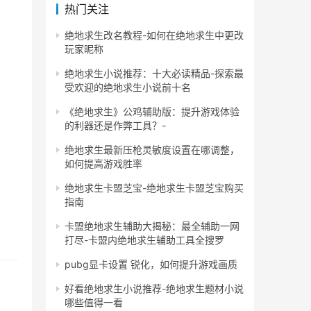
热门关注
绝地求生改名教程-如何在绝地求生中更改
玩家昵称
绝地求生小说推荐：十大必读精品-探索最
受欢迎的绝地求生小说前十名
《绝地求生》公鸡辅助版：提升游戏体验
的利器还是作弊工具？-
绝地求生最新压枪灵敏度设置在哪调整，
如何提高游戏胜率
绝地求生卡盟芝宝-绝地求生卡盟芝宝购买
指南
卡盟绝地求生辅助大揭秘：最全辅助一网
打尽-卡盟内绝地求生辅助工具全搜罗
pubg显卡设置 锐化，如何提升游戏画质
好看绝地求生小说推荐-绝地求生题材小说
哪些值得一看