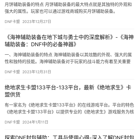
月饼辅助装备的特点 月饼辅助装备的最大特点就是其独特的外观和
强大的属性。玩家也可以通过游戏商城购买月饼辅助装备。
DNF卡盟
2023年12月27日
《海神辅助装备在地下城与勇士中的深度解析》-《海神
辅助装备：DNF中的必备神器》
一、海神辅助装备的特点 海神辅助装备以其炫酷的外观、强大的属
性和独特的技能。海神辅助装备对于玩家的战斗能力有着至关重要
的影响。
DNF卡盟
2023年12月31日
绝地求生卡盟133平台-133平台，最新《绝地求生》卡
盟供货
有一家名为《绝地求生卡盟133平台》的在线游戏平台。平台的特色
《绝地求生卡盟133平台》以提供专业的《绝地求生》游戏服务为核
心。
DNF卡盟
2024年1月11日
探索DNF封包辅助：工具与使用心得-深入了解DNF封包